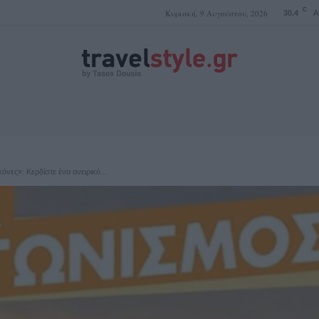
C
Κυριακή, 9 Αυγούστου, 2026
30.4
A
ΤΑΣΟΣ ΔΟΥΣΗΣ
όνες»: Κερδίστε ένα ονειρικό...