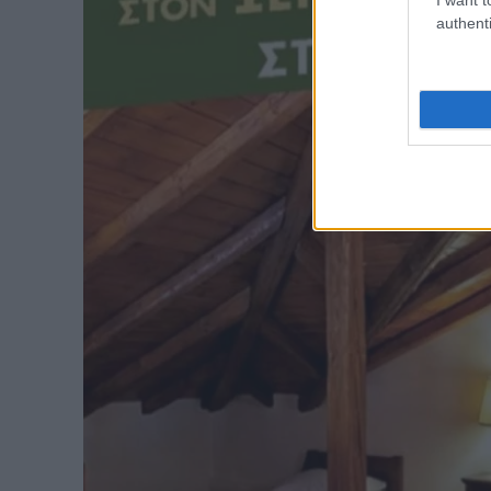
authenti