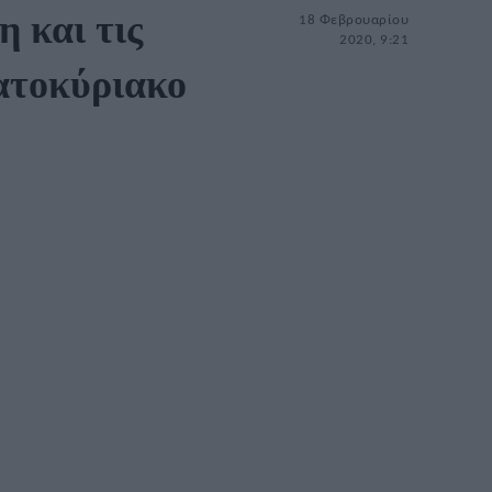
 και τις
18 Φεβρουαρίου
2020, 9:21
βατοκύριακο