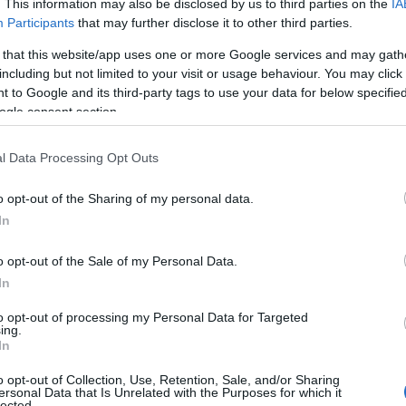
. This information may also be disclosed by us to third parties on the
IA
Participants
that may further disclose it to other third parties.
 that this website/app uses one or more Google services and may gath
including but not limited to your visit or usage behaviour. You may click 
 to Google and its third-party tags to use your data for below specifi
ogle consent section.
l Data Processing Opt Outs
o opt-out of the Sharing of my personal data.
In
o opt-out of the Sale of my Personal Data.
In
to opt-out of processing my Personal Data for Targeted
ing.
In
o opt-out of Collection, Use, Retention, Sale, and/or Sharing
ersonal Data that Is Unrelated with the Purposes for which it
lected.