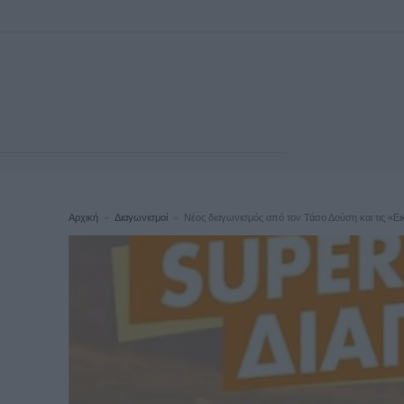
Αρχική
Διαγωνισμοί
Νέος διαγωνισμός από τον Τάσο Δούση και τις «Εικ