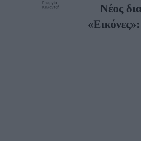
Γεωργία
Νέος δι
Καλαντζή
«Εικόνες»: