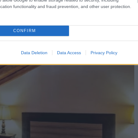
cation functionality and fraud prevention, and other user protection.
CONFIRM
Data Deletion
Data Access
Privacy Policy