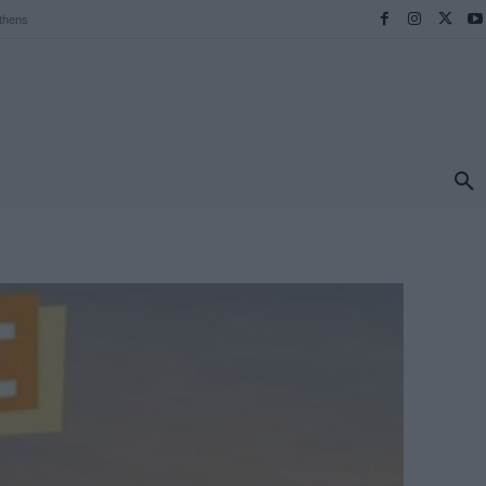
thens
ΠΡΟΟΡΙΣΜΟΙ
ΕΛΛΑΔΑ
TRAVEL
MORE