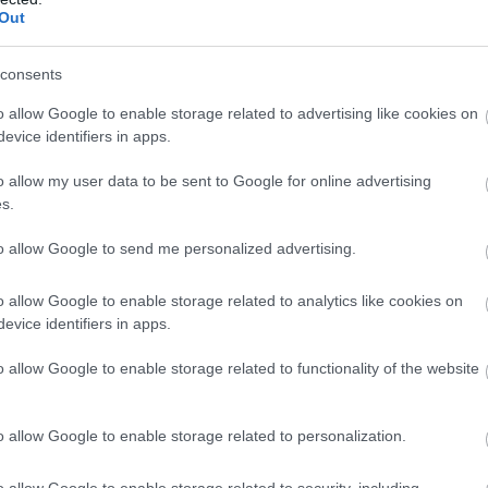
Out
consents
o allow Google to enable storage related to advertising like cookies on
evice identifiers in apps.
o allow my user data to be sent to Google for online advertising
και έναν καινούργιο διαγωνισμό!
s.
to allow Google to send me personalized advertising.
o allow Google to enable storage related to analytics like cookies on
evice identifiers in apps.
o allow Google to enable storage related to functionality of the website
o allow Google to enable storage related to personalization.
o allow Google to enable storage related to security, including