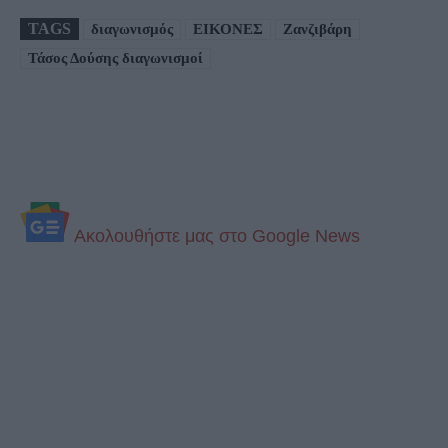
TAGS
διαγωνισμός
ΕΙΚΟΝΕΣ
Ζανζιβάρη
Τάσος Δούσης διαγωνισμοί
Aκολουθήστε μας στo Google News