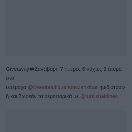
Giveaway❤️Ζανζιβάρη 7 ημέρες 6 νύχτες 2 άτομα
στο
υπέροχο
@fzeenboutiquehotelzanzibar
ημιδιατροφ
ή και δωρεάν τα αεροπορικά με
@turkishairlines