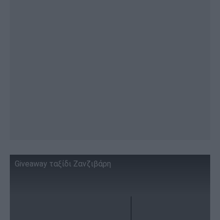
Giveaway ταξίδι Ζανζιβάρη