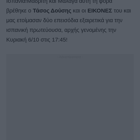
Ισπανία!Μαδρίτη και Μάλαγα αυτή τη φορά
βρέθηκε ο
Τάσος Δούσης
και οι
ΕΙΚΟΝΕΣ
του και
μας ετοίμασαν δύο επεισόδια εξαιρετικά για την
ισπανική πρωτεύουσα, αρχής γενομένης την
Κυριακή 6/10 στις 17:45!
- Advertisement -