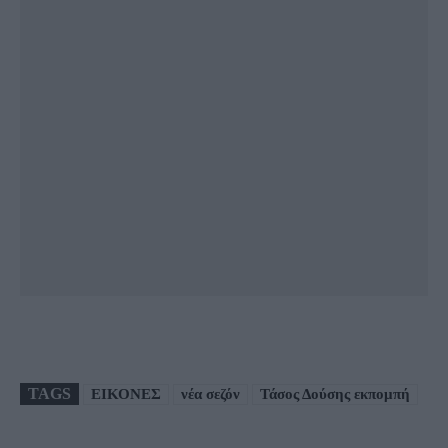
TAGS
ΕΙΚΟΝΕΣ
νέα σεζόν
Τάσος Δούσης εκπομπή