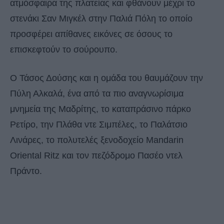
ατμόσφαιρα της πλατείας και φθάνουν μέχρι το
στενάκι Σαν Μιγκέλ στην Παλιά Πόλη το οποίο
προσφέρει απίθανες εικόνες σε όσους το
επισκεφτούν το σούρουπο.
Ο Τάσος Δούσης και η ομάδα του θαυμάζουν την
Πύλη Αλκαλά, ένα από τα πιο αναγνωρίσιμα
μνημεία της Μαδρίτης, το καταπράσινο πάρκο
Ρετίρο, την Πλάθα ντε Σιμπέλες, το Παλάτσιο
Λινάρες, το πολυτελές ξενοδοχείο Mandarin
Oriental Ritz και τον πεζόδρομο Πασέο ντελ
Πράντο.