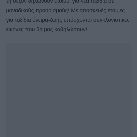
τη σεζόν δηλώνουν έτοιμοι για νέα ταξίδια σε
μοναδικούς προορισμούς! Με αποσκευές έτοιμες
για ταξίδια όνειρα-ζωής υπόσχονται συγκλονιστικές
εικόνες που θα μας καθηλώσουν!