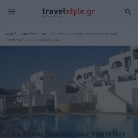
Αρχική
Κυκλάδες
Ίος
Ο Τάσος Δούσης σας προτείνει ένα ονειρικό
ξενοδοχείο στην Ίο με βαθμολογία...
Ίος
Ο Τάσος Δούσης σας προτείνει