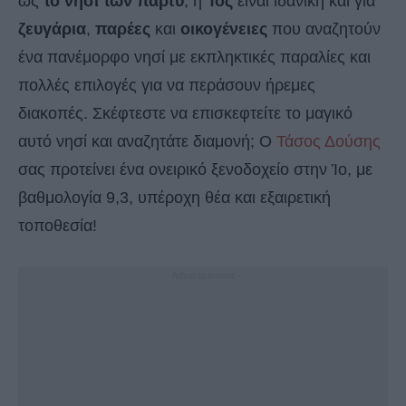
ως
το νησί των πάρτυ
, η
Ίος
είναι ιδανική και για
ζευγάρια
,
παρέες
και
οικογένειες
που αναζητούν
ένα πανέμορφο νησί με εκπληκτικές παραλίες και
πολλές επιλογές για να περάσουν ήρεμες
διακοπές. Σκέφτεστε να επισκεφτείτε το μαγικό
αυτό νησί και αναζητάτε διαμονή; Ο
Τάσος Δούσης
σας προτείνει ένα ονειρικό ξενοδοχείο στην Ίο, με
βαθμολογία 9,3, υπέροχη θέα και εξαιρετική
τοποθεσία!
- Advertisement -