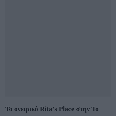
Το ονειρικό Rita’s Place στην Ίο