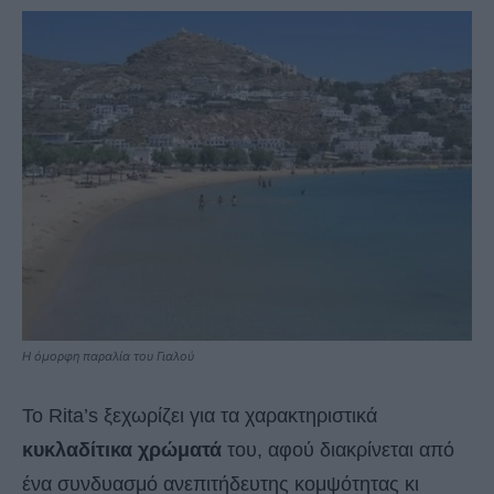
Η όμορφη παραλία του Γιαλού
Το Rita’s ξεχωρίζει για τα χαρακτηριστικά
κυκλαδίτικα χρώματά
του, αφού διακρίνεται από
ένα συνδυασμό ανεπιτήδευτης κομψότητας κι