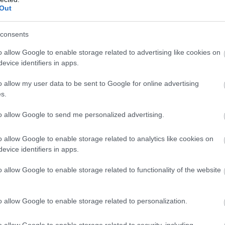
Out
consents
o allow Google to enable storage related to advertising like cookies on
evice identifiers in apps.
o allow my user data to be sent to Google for online advertising
s.
to allow Google to send me personalized advertising.
o allow Google to enable storage related to analytics like cookies on
evice identifiers in apps.
o allow Google to enable storage related to functionality of the website
o allow Google to enable storage related to personalization.
Πάσχα στην
Αθήνα
, ξέρει πως ο Επιτάφιος στην Πλάκα ή
o allow Google to enable storage related to security, including