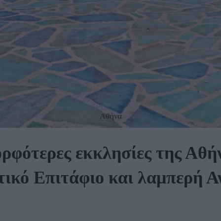
Αθήνα
ρφότερες εκκλησίες της Αθή
τικό Επιτάφιο και λαμπερή Α