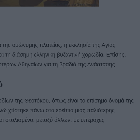
α της ομώνυμης πλατείας, η εκκλησία της Αγίας
αι τη διάσημη ελληνική βυζαντινή χορωδία. Επίσης,
σότερων Αθηναίων για τη βραδιά της Ανάστασης.
ύ
οδίων της Θεοτόκου, όπως είναι το επίσημο όνομά της
ενώ χτίστηκε πάνω στα ερείπια μιας παλιότερης
ναι στολισμένο, μεταξύ άλλων, με υπέροχες