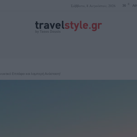
C
Σάββατο, 8 Αυγούστου, 2026
36
At
ΤΑΣΟΣ ΔΟΥΣΗΣ
ανυκτικό Επιτάφιο και λαμπερή Ανάσταση!