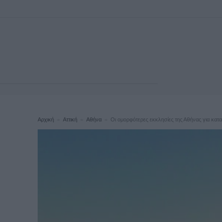
Αρχική
Αττική
Αθήνα
Οι ομορφότερες εκκλησίες της Αθήνας για κατ