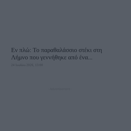
Εν πλώ: Το παραθαλάσσιο στέκι στη
Λήμνο που γεννήθηκε από ένα...
24 Ιουλίου 2026, 13:00
- Advertisement -