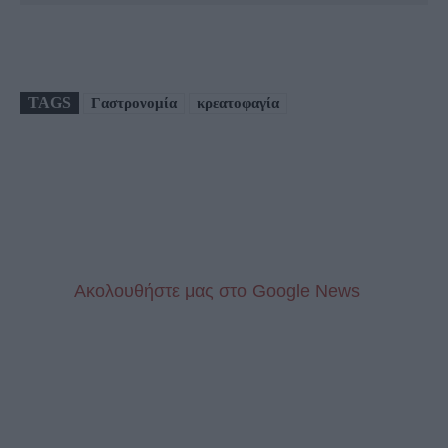
TAGS
Γαστρονομία
κρεατοφαγία
Aκολουθήστε μας στo Google News