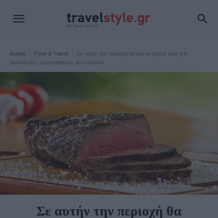
Αρχική
Food & Travel
Σε αυτήν την περιοχή θα συναντήσετε τους πιο
φανατικούς...κρεατοφάγους του κόσμου!
Food & Travel
Σε αυτήν την περιοχή θα