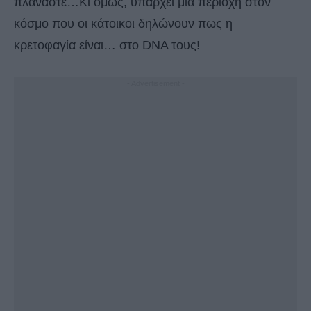
πλανάστε…Κι όμως, υπάρχει μια περιοχή στον
κόσμο που οι κάτοικοι δηλώνουν πως η
κρετοφαγία
είναι… στο DNA τους
!
- Advertisement -