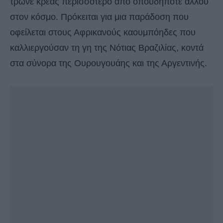
τρώνε κρέας περισσότερο από οπουδήποτε αλλού
στον κόσμο. Πρόκειται για μια παράδοση που
οφείλεται στους Αφρικανούς καουμπόηδες που
καλλιεργούσαν τη γη της Νότιας Βραζιλίας, κοντά
στα σύνορα της Ουρουγουάης και της Αργεντινής.