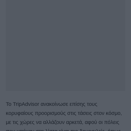
Το TripAdvisor ανακοίνωσε επίσης τους
κορυφαίους προορισμούς στις τάσεις στον κόσμο,
με τις χώρες να αλλάζουν αρκετά, αφού οι πόλεις