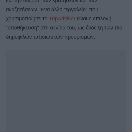
και την αύξηση των κρατήσεων και των
αναζητήσεων. Ένα άλλο “εργαλείο” που
χρησιμοποίησε το
TripAdvisor
είναι η επιλογή
“αποθήκευση” στη σελίδα του, ως ένδειξη των πιο
δημοφιλών ταξιδιωτικών προορισμών.