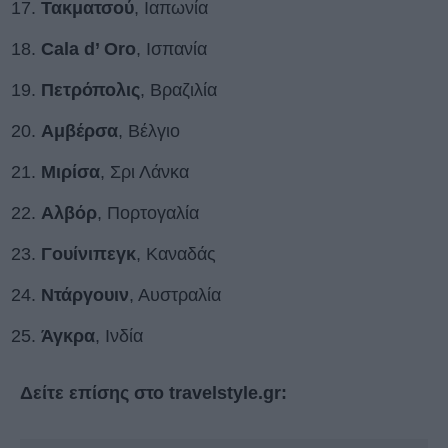
Τακματσού
, Ιαπωνία
Cala d’ Oro
, Ισπανία
Πετρόπολις
, Βραζιλία
Αμβέρσα
, Βέλγιο
Μιρίσα
, Σρι Λάνκα
Αλβόρ
, Πορτογαλία
Γουίνιπεγκ
, Καναδάς
Ντάργουιν
, Αυστραλία
Άγκρα
, Ινδία
Δείτε επίσης στο travelstyle.gr: