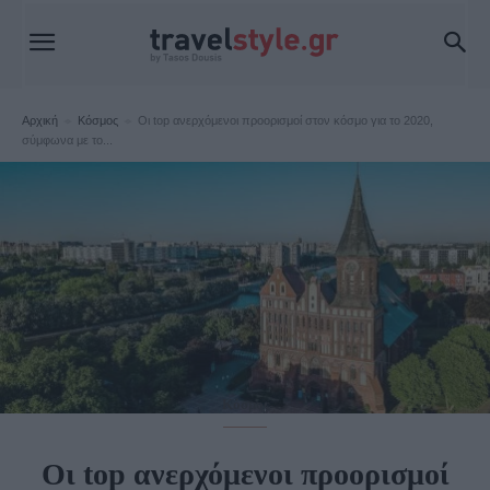
Αρχική
Κόσμος
Οι top ανερχόμενοι προορισμοί στον κόσμο για το 2020,
σύμφωνα με το...
Κόσμος
Οι top ανερχόμενοι προορισμοί