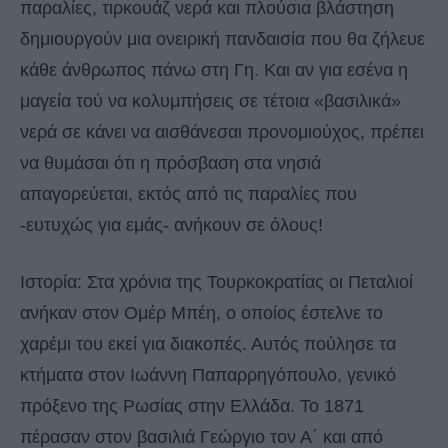
παραλίες, τιρκουάζ νερά και πλούσια βλάστηση
δημιουργούν μια ονειρική πανδαισία που θα ζήλευε
κάθε άνθρωπος πάνω στη Γη. Και αν για εσένα η
μαγεία τού να κολυμπήσεις σε τέτοια «βασιλικά»
νερά σε κάνει να αισθάνεσαι προνομιούχος, πρέπει
να θυμάσαι ότι η πρόσβαση στα νησιά
απαγορεύεται, εκτός από τις παραλίες που
-ευτυχώς για εμάς- ανήκουν σε όλους!
Ιστορία: Στα χρόνια της Τουρκοκρατίας οι Πεταλιοί
ανήκαν στον Ομέρ Μπέη, ο οποίος έστελνε το
χαρέμι του εκεί για διακοπές. Αυτός πούλησε τα
κτήματα στον Ιωάννη Παπαρρηγόπουλο, γενικό
πρόξενο της Ρωσίας στην Ελλάδα. Το 1871
πέρασαν στον βασιλιά Γεώργιο τον Α΄ και από