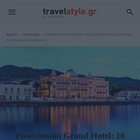
Αρχική
Ξενοδοχεία
Poseidonion Grand Hotel: 10 χρόνια από την αναγέννηση
του ιστορικού ξενοδοχείου!
Ξενοδοχεία
Poseidonion Grand Hotel: 10