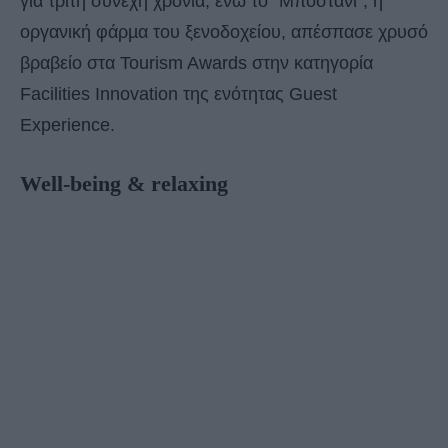
για τρίτη συνεχή χρονιά, ενώ το “Μποστάνι”, η
οργανική φάρµα του ξενοδοχείου, απέσπασε χρυσό
βραβείο στα Tourism Awards στην κατηγορία
Facilities Innovation της ενότητας Guest
Experience.
Well-being & relaxing