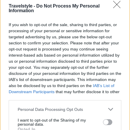
Travelstyle -
Do Not Process My Personal
Information
If you wish to opt-out of the sale, sharing to third parties, or
processing of your personal or sensitive information for
targeted advertising by us, please use the below opt-out
section to confirm your selection. Please note that after your
opt-out request is processed you may continue seeing
interest-based ads based on personal information utilized by
us or personal information disclosed to third parties prior to
your opt-out. You may separately opt-out of the further
disclosure of your personal information by third parties on the
IAB’s list of downstream participants. This information may
also be disclosed by us to third parties on the
IAB’s List of
Downstream Participants
that may further disclose it to other
third parties.
Please note that this website/app uses one or more Google
Personal Data Processing Opt Outs
services and may gather and store information including but
not limited to your visit or usage behaviour. You may click to
I want to opt-out of the Sharing of my
personal data.
grant or deny consent to Google and its third-party tags to
Opted In