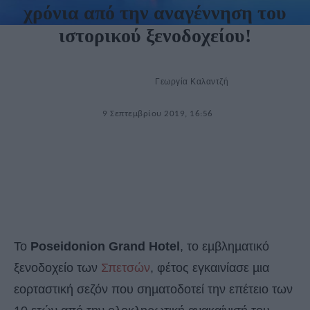
χρόνια από την αναγέννηση του
ιστορικού ξενοδοχείου!
Γεωργία Καλαντζή
9 Σεπτεμβρίου 2019, 16:56
Το
Poseidonion Grand Hotel
, το εµβληµατικό
ξενοδοχείο των
Σπετσών
, φέτος εγκαινίασε µια
εορταστική σεζόν που σηµατοδοτεί την επέτειο των