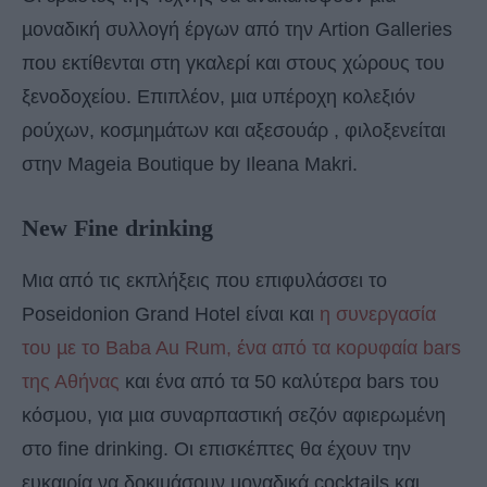
µοναδική συλλογή έργων από την Artion Galleries
που εκτίθενται στη γκαλερί και στους χώρους του
ξενοδοχείου. Επιπλέον, µια υπέροχη κολεξιόν
ρούχων, κοσµηµάτων και αξεσουάρ , φιλοξενείται
στην Mageia Boutique by Ileana Makri.
New Fine drinking
Μια από τις εκπλήξεις που επιφυλάσσει το
Poseidonion Grand Hotel είναι και
η συνεργασία
του µε το Baba Au Rum, ένα από τα κορυφαία bars
της Αθήνας
και ένα από τα 50 καλύτερα bars του
κόσµου, για µια συναρπαστική σεζόν αφιερωµένη
στο fine drinking. Οι επισκέπτες θα έχουν την
ευκαιρία να δοκιµάσουν µοναδικά cocktails και