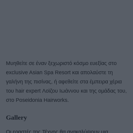
Μυηθείτε σε έναν ξεχωριστό κόσµο ευεξίας στο
exclusive Asian Spa Resort και απολαύστε τη
γαλήνη της πισίνας, ή αφεθείτε στα έµπειρα χέρια
του hair expert Λοϊζου Ιωάννου και της οµάδας του,
στο Poseidonia Hairworks.
Gallery
Οι εραστές της Τέχνης θα ανακαλύψουν µια