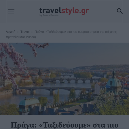
Αρχική
Travel
Πράγα: «Ταξιδεύουμε» στα πιο όμορφα σημεία της τσέχικης
πρωτεύουσας (video)
Travel
Πράγα: «Ταξιδεύουμε» στα πιο