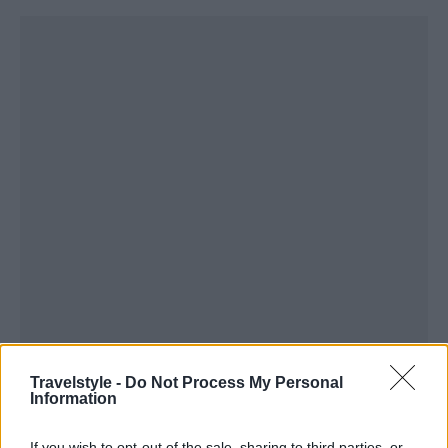
Travelstyle -
Do Not Process My Personal
Information
If you wish to opt-out of the sale, sharing to third parties, or