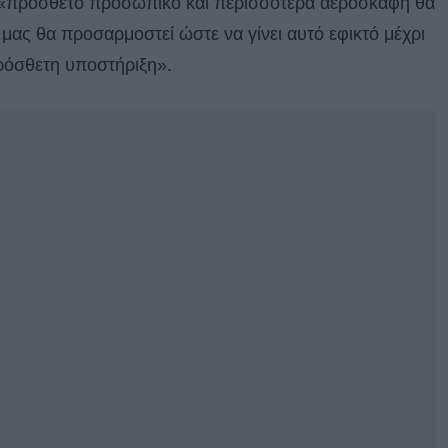
ς, «πρόσθετο προσωπικό και περισσότερα αεροσκάφη θα
 μας θα προσαρμοστεί ώστε να γίνει αυτό εφικτό μέχρι
πρόσθετη υποστήριξη».