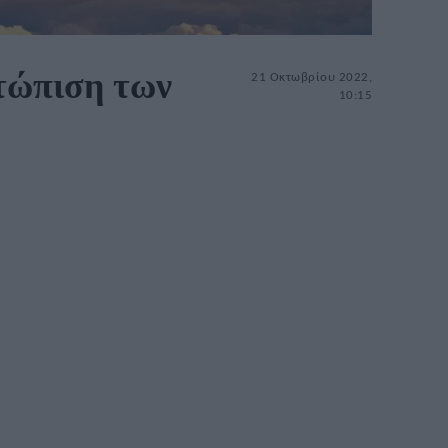
ετώπιση των
21 Οκτωβρίου 2022,
10:15