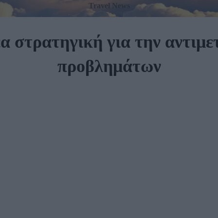
Travel News
α στρατηγική για την αντιμ
προβλημάτων