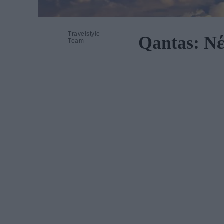
Travelstyle
Qantas: Νέ
Team