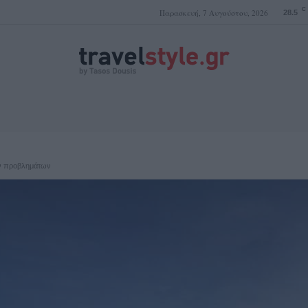
C
Παρασκευή, 7 Αυγούστου, 2026
28.5
ΤΑΣΟΣ ΔΟΥΣΗΣ
ων προβλημάτων