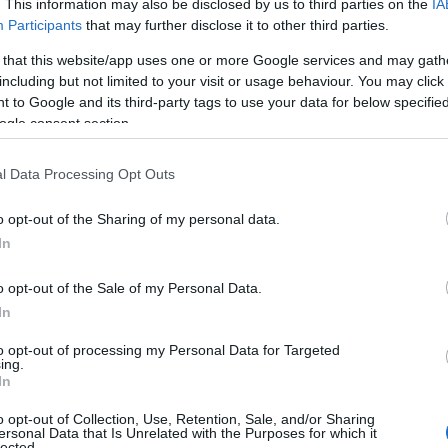
. This information may also be disclosed by us to third parties on the
IA
 Advertisement -
Participants
that may further disclose it to other third parties.
 that this website/app uses one or more Google services and may gath
including but not limited to your visit or usage behaviour. You may click 
 to Google and its third-party tags to use your data for below specifi
ogle consent section.
l Data Processing Opt Outs
o opt-out of the Sharing of my personal data.
In
o opt-out of the Sale of my Personal Data.
In
to opt-out of processing my Personal Data for Targeted
ing.
In
o opt-out of Collection, Use, Retention, Sale, and/or Sharing
ersonal Data that Is Unrelated with the Purposes for which it
lected.