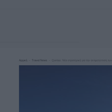
Αρχική
Travel News
Qantas: Νέα στρατηγική για την αντιμετώπιση τ