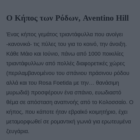
Ο Κήπος των Ρόδων
, Aventino Hill
Ένας κήπος γεμάτος τριαντάφυλλα που ανοίγει
-κανονικά- τις πύλες του για το κοινό, την άνοιξη.
Κάθε Μάιο και Ιούνιο, πάνω από 1000 ποικιλίες
τριαντάφυλλων από πολλές διαφορετικές χώρες
(περιλαμβανομένου του σπάνιου πράσινου ρόδου
αλλά και του Rosa Foetida με την… θανάσιμη
μυρωδιά) προσφέρουν ένα σπάνιο, ευωδιαστό
θέμα σε απόσταση αναπνοής από το Κολοσσαίο. Ο
κήπος, που κάποτε ήταν εβραϊκό κοιμητήριο, έχει
μεταμορφωθεί σε ρομαντική γωνιά για ερωτευμένα
ζευγάρια.