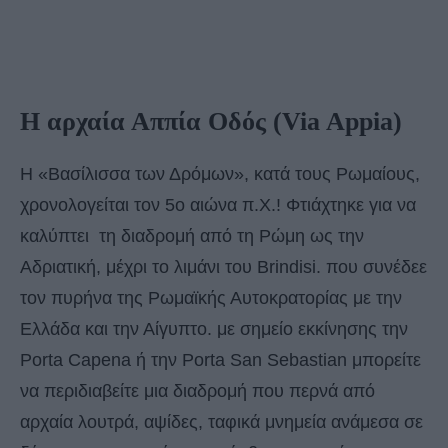
Η αρχαία Αππία Οδός
(Via Appia)
Η «Βασίλισσα των Δρόμων», κατά τους Ρωμαίους,
χρονολογείται τον 5ο αιώνα π.Χ.! Φτιάχτηκε για να
καλύπτει τη διαδρομή από τη Ρώμη ως την
Αδριατική, μέχρι το λιμάνι του Brindisi. που συνέδεε
τον πυρήνα της Ρωμαϊκής Αυτοκρατορίας με την
Ελλάδα και την Αίγυπτο. με σημείο εκκίνησης την
Porta Capena ή την Porta San Sebastian μπορείτε
να περιδιαβείτε μια διαδρομή που περνά από
αρχαία λουτρά, αψίδες, ταφικά μνημεία ανάμεσα σε