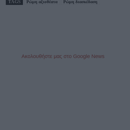
TAGS
Ρώμη αξιοθέατα
Ρώμη διασκέδαση
Aκολουθήστε μας στo Google News