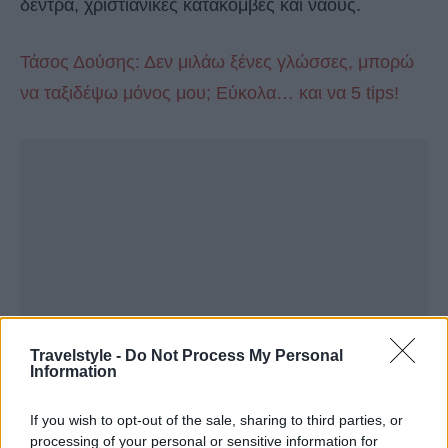
δέντρα, χριστιανικές κατακόμβες και ναούς.
Τάσος Δούσης: Δεν μιλάω ξένες γλώσσες, μπορώ
να ταξιδέψω μόνος μου; Εύκολα… και να 5 tips!
Travelstyle -
Do Not Process My Personal
Information
If you wish to opt-out of the sale, sharing to third parties, or
processing of your personal or sensitive information for