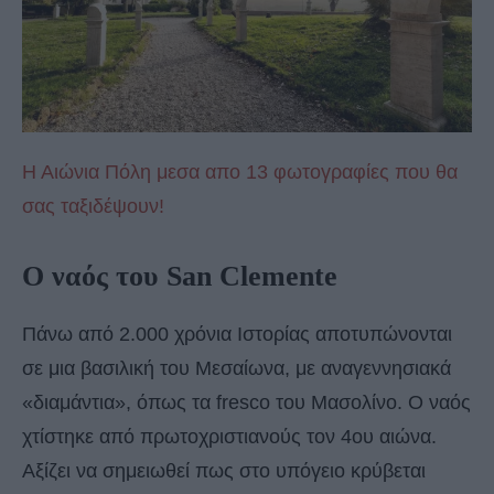
Η Αιώνια Πόλη μεσα απο 13 φωτογραφίες που θα
σας ταξιδέψουν!
Ο ναός του San Clemente
Πάνω από 2.000 χρόνια Ιστορίας αποτυπώνονται
σε μια βασιλική του Μεσαίωνα, με αναγεννησιακά
«διαμάντια», όπως τα fresco του Μασολίνο. Ο ναός
χτίστηκε από πρωτοχριστιανούς τον 4ου αιώνα.
Αξίζει να σημειωθεί πως στο υπόγειο κρύβεται