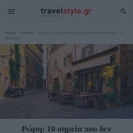
Αρχική
Ευρώπη
Ρώμη: 10 σημεία που δεν γνωρίζετε στην Αιώνια Πόλη - Τα
θαυμάσια...
Ευρώπη
Ρώμη: 10 σημεία που δεν