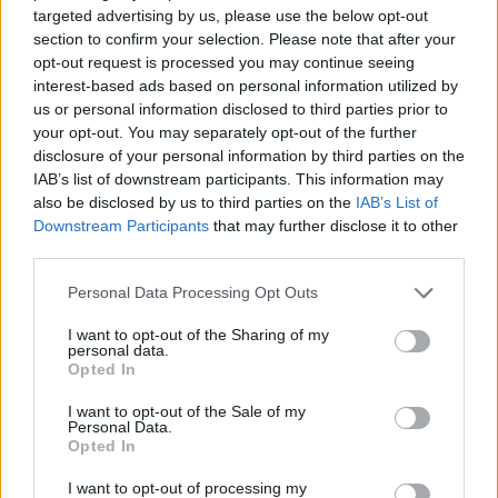
targeted advertising by us, please use the below opt-out
section to confirm your selection. Please note that after your
opt-out request is processed you may continue seeing
interest-based ads based on personal information utilized by
us or personal information disclosed to third parties prior to
your opt-out. You may separately opt-out of the further
disclosure of your personal information by third parties on the
IAB’s list of downstream participants. This information may
also be disclosed by us to third parties on the
IAB’s List of
Downstream Participants
that may further disclose it to other
third parties.
Please note that this website/app uses one or more Google
Personal Data Processing Opt Outs
services and may gather and store information including but
not limited to your visit or usage behaviour. You may click to
I want to opt-out of the Sharing of my
personal data.
grant or deny consent to Google and its third-party tags to
Opted In
use your data for below specified purposes in below Google
consent section.
I want to opt-out of the Sale of my
Personal Data.
Opted In
I want to opt-out of processing my