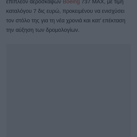
επιπλέον αεροσκαφών
Boeing
737 MAX, με τιμή
καταλόγου 7 δις ευρώ, προκειμένου να ενισχύσει
τον στόλο της για τη νέα χρονιά και κατ’ επέκταση
την αύξηση των δρομολογίων.