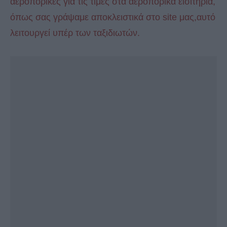
αεροπορικές για τις τιμές στα αεροπορικά εισιτήρια,
όπως σας γράψαμε αποκλειστικά στο site μας,αυτό
λειτουργεί υπέρ των ταξιδιωτών.