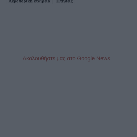
Αεροπορική εταιρεία
Πτήσεις
Aκολουθήστε μας στo Google News