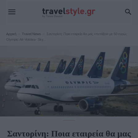
Αρχική
Travel News
Σαντορίνη: Ποια εταιρεία θα μας «πετάξει» με 50 ευρώ;
Olympic Αir-Volotea- Sky...
Travel News
Σαντορίνη: Ποια εταιρεία θα μας