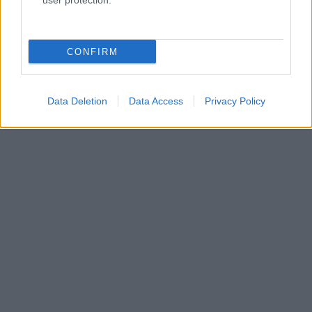
user protection.
CONFIRM
Data Deletion
Data Access
Privacy Policy