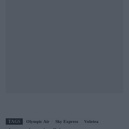
TAGS
Olympic Air
Sky Express
Volotea