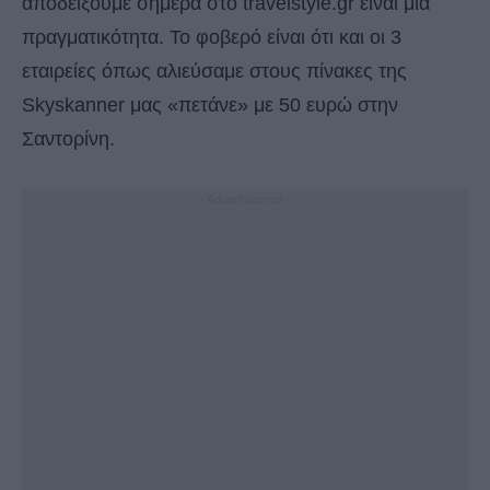
αποδείξουμε σήμερα στο travelstyle.gr είναι μια
πραγματικότητα. Το φοβερό είναι ότι και οι 3
εταιρείες όπως αλιεύσαμε στους πίνακες της
Skyskanner μας «πετάνε» με 50 ευρώ στην
Σαντορίνη.
- Advertisement -