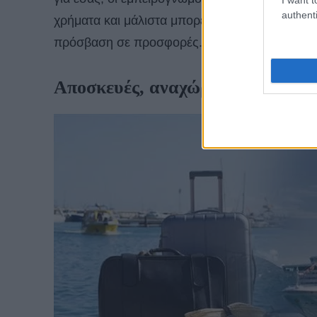
authenti
χρήματα και μάλιστα μπορεί να εξοικονομήσετε
πρόσβαση σε προσφορές.
Αποσκευές, αναχώρηση και επιβ