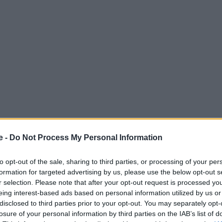
e -
Do Not Process My Personal Information
Ακολουθούν μερικές συμβουλές για τους «πρωτάρηδες»
to opt-out of the sale, sharing to third parties, or processing of your per
formation for targeted advertising by us, please use the below opt-out s
r selection. Please note that after your opt-out request is processed y
eing interest-based ads based on personal information utilized by us or
 Advertisement -
disclosed to third parties prior to your opt-out. You may separately opt-
losure of your personal information by third parties on the IAB’s list of