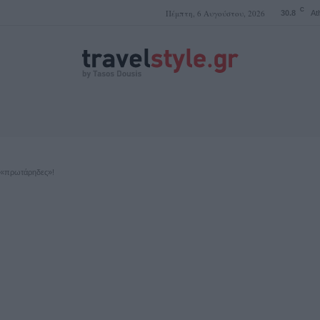
C
Πέμπτη, 6 Αυγούστου, 2026
30.8
At
ΤΑΣΟΣ ΔΟΥΣΗΣ
.. «πρωτάρηδες»!