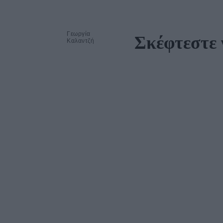
Γεωργία
Σκέφτεστε 
Καλαντζή