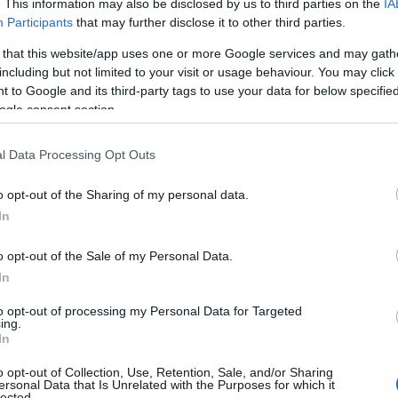
. This information may also be disclosed by us to third parties on the
IA
Participants
that may further disclose it to other third parties.
 that this website/app uses one or more Google services and may gath
including but not limited to your visit or usage behaviour. You may click 
 to Google and its third-party tags to use your data for below specifi
ogle consent section.
l Data Processing Opt Outs
o opt-out of the Sharing of my personal data.
In
o opt-out of the Sale of my Personal Data.
In
to opt-out of processing my Personal Data for Targeted
ing.
In
o opt-out of Collection, Use, Retention, Sale, and/or Sharing
ersonal Data that Is Unrelated with the Purposes for which it
lected.