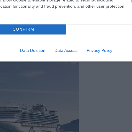
cation functionality and fraud prevention, and other user protection.
 ένα ποσό, επειδή οι πράκτορες έχουν συχνά
CONFIRM
ίβαση
Data Deletion
Data Access
Privacy Policy