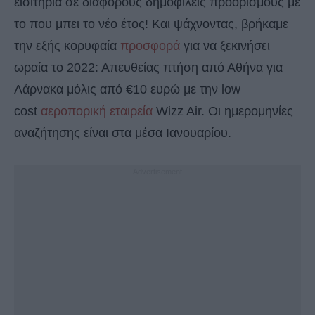
εισιτήρια σε διάφορους δημοφιλείς προορισμούς με
το που μπει το νέο έτος! Και ψάχνοντας, βρήκαμε
την εξής κορυφαία
προσφορά
για να ξεκινήσει
ωραία το 2022: Απευθείας πτήση από Αθήνα για
Λάρνακα μόλις από €10 ευρώ με την low
cost
αεροπορική εταιρεία
Wizz Air. Οι ημερομηνίες
αναζήτησης είναι στα μέσα Ιανουαρίου.
- Advertisement -