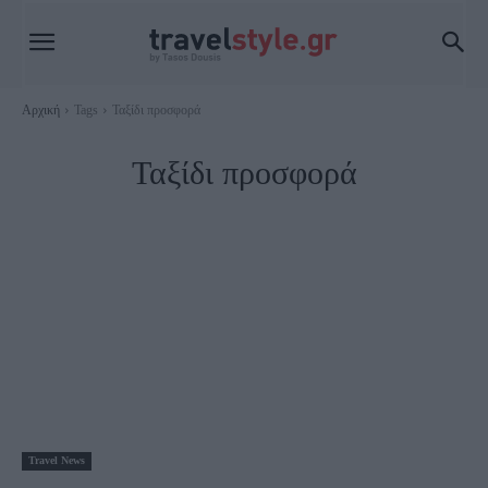
Αρχική
Tags
Ταξίδι προσφορά
Ταξίδι προσφορά
Travel News