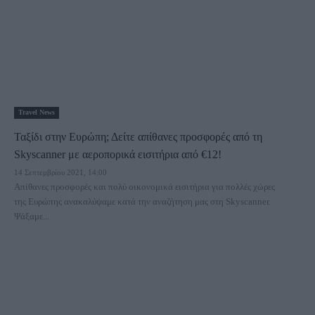
Travel News
Ταξίδι στην Ευρώπη; Δείτε απίθανες προσφορές από τη
Skyscanner με αεροπορικά εισιτήρια από €12!
14 Σεπτεμβρίου 2021, 14:00
Απίθανες προσφορές και πολύ οικονομικά εισιτήρια για πολλές χώρες
της Ευρώπης ανακαλύψαμε κατά την αναζήτηση μας στη Skyscanner.
Ψάξαμε...