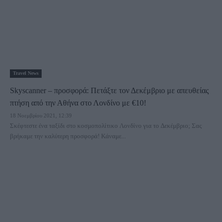
Travel News
Skyscanner – προσφορά: Πετάξτε τον Δεκέμβριο με απευθείας
πτήση από την Αθήνα στο Λονδίνο με €10!
18 Νοεμβρίου 2021, 12:39
Σκέφτεστε ένα ταξίδι στο κοσμοπολίτικο Λονδίνο για το Δεκέμβριο; Σας
βρήκαμε την καλύτερη προσφορά! Κάναμε...