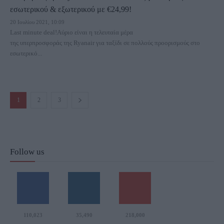
εσωτερικού & εξωτερικού με €24,99!
20 Ιουλίου 2021, 10:09
Last minute deal!Αύριο είναι η τελευταία μέρα
της υπερπροσφοράς της Ryanair για ταξίδι σε πολλούς προορισμούς στο
εσωτερικό...
1
2
3
Follow us
110,023
35,490
218,000