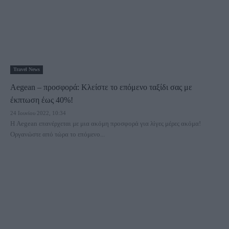
Travel News
Aegean – προσφορά: Κλείστε το επόμενο ταξίδι σας με
έκπτωση έως 40%!
24 Ιουνίου 2022, 10:34
H Aegean επανέρχεται με μια ακόμη προσφορά για λίγες μέρες ακόμα!
Οργανώστε από τώρα το επόμενο...