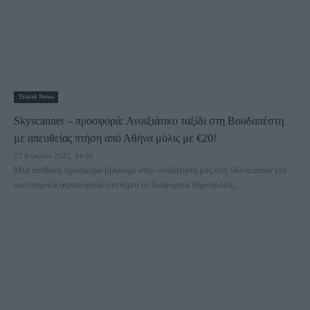
Travel News
Skyscanner – προσφορά: Ανοιξιάτικο ταξίδι στη Βουδαπέστη
με απευθείας πτήση από Αθήνα μόλις με €20!
27 Απριλίου 2022, 14:05
Μια απίθανη προσφορά βρήκαμε στην αναζήτηση μας στη Skyscanner για
οικονομικά αεροπορικά εισιτήρια σε διάφορους δημοφιλείς...