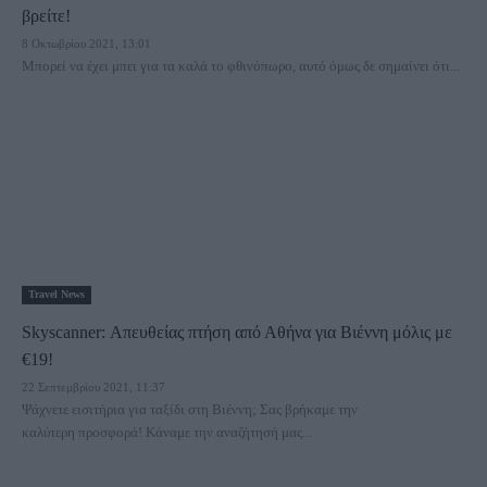
βρείτε!
8 Οκτωβρίου 2021, 13:01
Μπορεί να έχει μπει για τα καλά το φθινόπωρο, αυτό όμως δε σημαίνει ότι...
Travel News
Skyscanner: Απευθείας πτήση από Αθήνα για Βιέννη μόλις με
€19!
22 Σεπτεμβρίου 2021, 11:37
Ψάχνετε εισιτήρια για ταξίδι στη Βιέννη; Σας βρήκαμε την
καλύτερη προσφορά! Κάναμε την αναζήτησή μας...