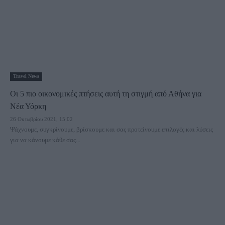
Travel News
Οι 5 πιο οικονομικές πτήσεις αυτή τη στιγμή από Αθήνα για
Νέα Υόρκη
26 Οκτωβρίου 2021, 15:02
Ψάχνουμε, συγκρίνουμε, βρίσκουμε και σας προτείνουμε επιλογές και λύσεις
για να κάνουμε κάθε σας...