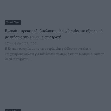
Travel News
Ryanair – προσφορά: Απολαυστικά city breaks στο εξωτερικό
με πτήσεις από 19,99 με επιστροφή
8 Σεπτεμβρίου 2022, 13:30
Η Ryanair συνεχίζει με τις προσφορές, εξασφαλίζοντας εκπτώσεις
και χαμηλούς ναύλους για ταξίδια στο εσωτερικό και το εξωτερικό. Αυτή τη
φορά επανέρχεται...
Travel News