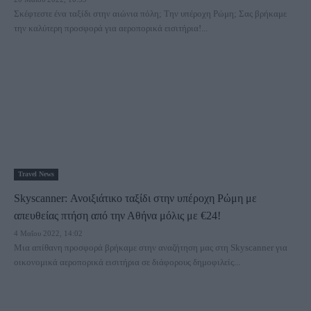
Σκέφτεστε ένα ταξίδι στην αιώνια πόλη; Την υπέροχη Ρώμη; Σας βρήκαμε
την καλύτερη προσφορά για αεροπορικά εισιτήρια!...
Travel News
Skyscanner: Ανοιξιάτικο ταξίδι στην υπέροχη Ρώμη με
απευθείας πτήση από την Αθήνα μόλις με €24!
4 Μαΐου 2022, 14:02
Μια απίθανη προσφορά βρήκαμε στην αναζήτηση μας στη Skyscanner για
οικονομικά αεροπορικά εισιτήρια σε διάφορους δημοφιλείς...