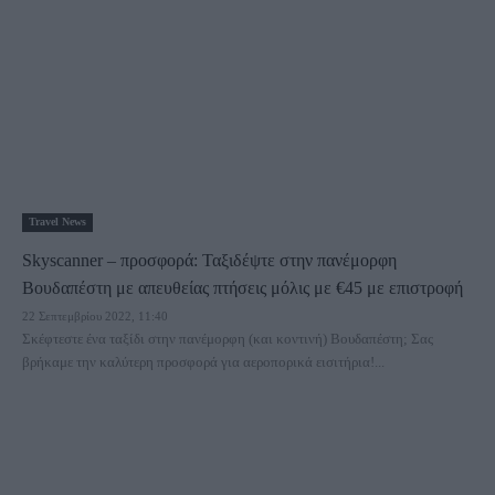
Travel News
Skyscanner – προσφορά: Ταξιδέψτε στην πανέμορφη
Βουδαπέστη με απευθείας πτήσεις μόλις με €45 με επιστροφή
22 Σεπτεμβρίου 2022, 11:40
Σκέφτεστε ένα ταξίδι στην πανέμορφη (και κοντινή) Βουδαπέστη; Σας
βρήκαμε την καλύτερη προσφορά για αεροπορικά εισιτήρια!...