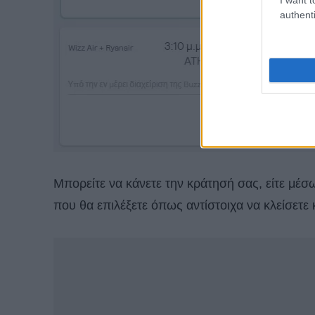
authenti
Μπορείτε να κάνετε την κράτησή σας, είτε μέ
που θα επιλέξετε όπως αντίστοιχα να κλείσετε 