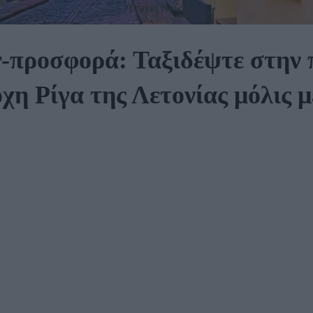
Travel News
-προσφορά: Ταξιδέψτε στην
χη Ρίγα της Λετονίας μόλις μ