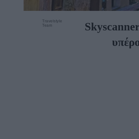
Travelstyle
Skyscanner
Team
υπέρο