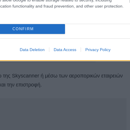
cation functionality and fraud prevention, and other user protection.
CONFIRM
Data Deletion
Data Access
Privacy Policy
σω της Skyscanner ή μέσω των αεροπορικών εταιρειών
και την επιστροφή.