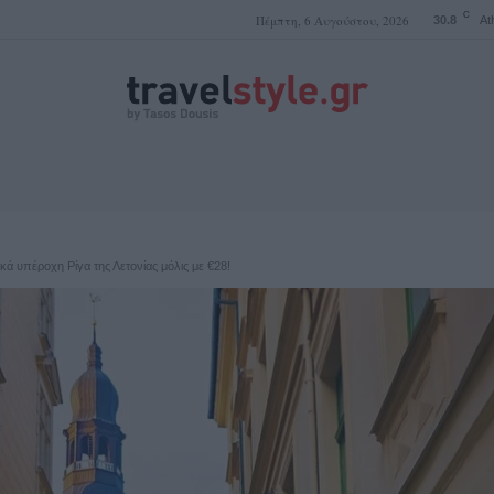
C
Πέμπτη, 6 Αυγούστου, 2026
30.8
At
ΤΑΣΟΣ ΔΟΥΣΗΣ
 υπέροχη Ρίγα της Λετονίας μόλις με €28!