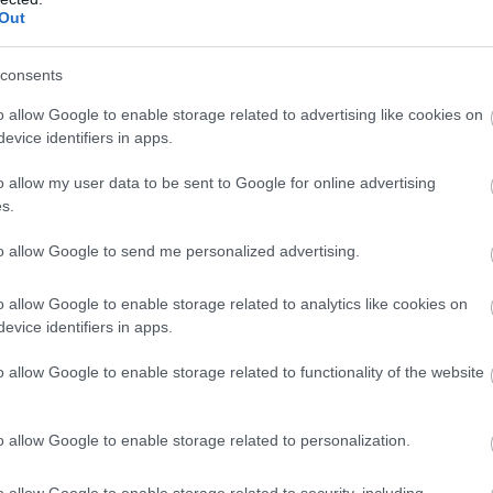
Out
consents
o allow Google to enable storage related to advertising like cookies on
evice identifiers in apps.
o allow my user data to be sent to Google for online advertising
s.
to allow Google to send me personalized advertising.
o allow Google to enable storage related to analytics like cookies on
evice identifiers in apps.
o allow Google to enable storage related to functionality of the website
o allow Google to enable storage related to personalization.
o allow Google to enable storage related to security, including