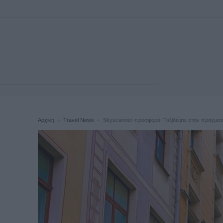
Αρχική
Travel News
Skyscanner-προσφορά: Ταξιδέψτε στην πραγματικά