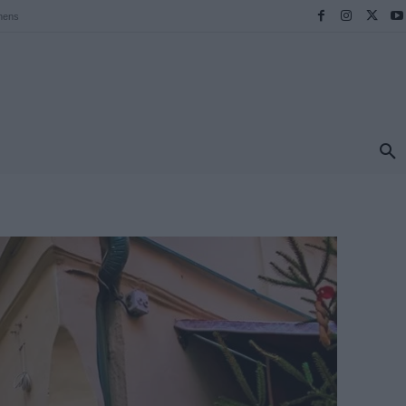
hens
ΠΡΟΟΡΙΣΜΟΙ
ΕΛΛΑΔΑ
TRAVEL
MORE