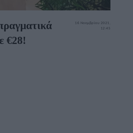
 πραγματικά
16 Νοεμβρίου 2021,
12:45
ε €28!