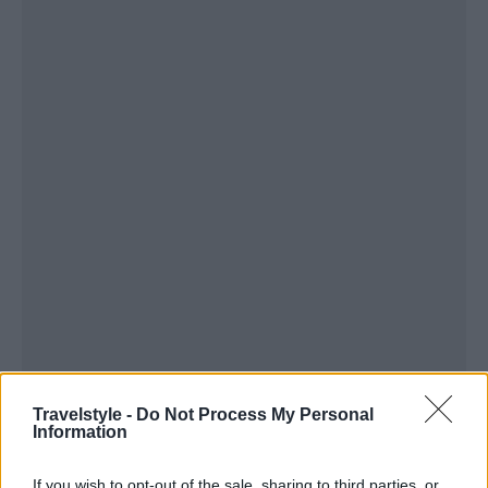
Travelstyle -
Do Not Process My Personal
Information
If you wish to opt-out of the sale, sharing to third parties, or