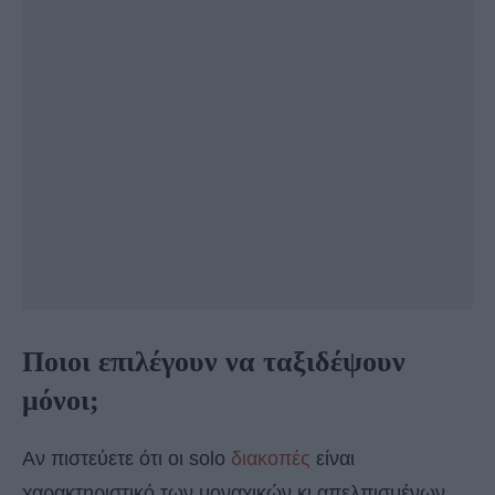
Ποιοι επιλέγουν να ταξιδέψουν
μόνοι;
Αν πιστεύετε ότι οι solo
διακοπές
είναι
χαρακτηριστικό των μοναχικών κι απελπισμένων,