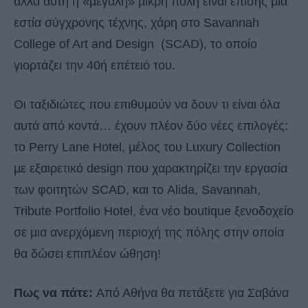
αλλά αυτή η «µεγάλη» µικρή πόλη είναι επίσης µια
εστία σύγχρονης τέχνης, χάρη στο Savannah
College of Art and Design (SCAD), το οποίο
γιορτάζει την 40ή επέτειό του.
Οι ταξιδιώτες που επιθυµούν να δουν τι είναι όλα
αυτά από κοντά… έχουν πλέον δύο νέες επιλογές:
το Perry Lane Hotel, µέλος του Luxury Collection
µε εξαιρετικό design που χαρακτηρίζει την εργασία
των φοιτητών SCAD, και το Alida, Savannah,
Tribute Portfolio Hotel, ένα νέο boutique ξενοδοχείο
σε µια ανερχόµενη περιοχή της πόλης στην οποία
θα δώσει επιπλέον ώθηση!
Πως να πάτε:
Από Αθήνα θα πετάξετε για Σαβάνα