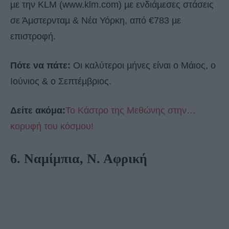
µε την KLM (www.klm.com) µε ενδιάµεσες στάσεις
σε Άµστερνταµ & Νέα Υόρκη, από €783 µε
επιστροφή.
Πότε να πάτε:
Οι καλύτεροι µήνες είναι ο Μάιος, ο
Ιούνιος & ο Σεπτέµβριος.
Δείτε ακόμα:
Το Κάστρο της Μεθώνης στην…
κορυφή του κόσμου!
6. Ναμίμπια, Ν. Αφρική