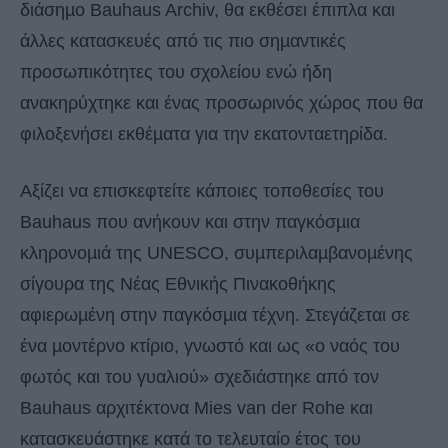
διάσηµο Bauhaus Archiv, θα εκθέσει έπιπλα και
άλλες κατασκευές από τις πιο σηµαντικές
προσωπικότητες του σχολείου ενώ ήδη
ανακηρύχτηκε και ένας προσωρινός χώρος που θα
φιλοξενήσει εκθέµατα για την εκατονταετηρίδα.
Αξίζει να επισκεφτείτε κάποιες τοποθεσίες του
Bauhaus που ανήκουν και στην παγκόσµια
κληρονοµιά της UNESCO, συµπεριλαµβανοµένης
σίγουρα της Νέας Εθνικής Πινακοθήκης
αφιερωµένη στην παγκόσµια τέχνη. Στεγάζεται σε
ένα µοντέρνο κτίριο, γνωστό και ως «ο ναός του
φωτός και του γυαλιού» σχεδιάστηκε από τον
Bauhaus αρχιτέκτονα Mies van der Rohe και
κατασκευάστηκε κατά το τελευταίο έτος του