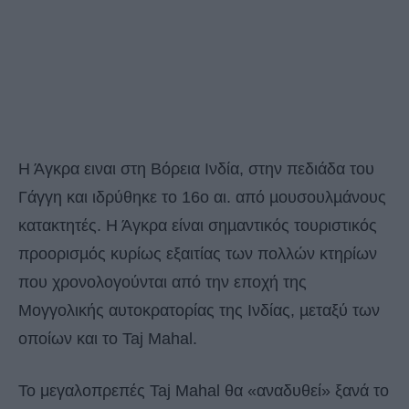
Η Άγκρα ειναι στη Βόρεια Ινδία, στην πεδιάδα του
Γάγγη και ιδρύθηκε το 16ο αι. από µουσουλµάνους
κατακτητές. Η Άγκρα είναι σηµαντικός τουριστικός
προορισµός κυρίως εξαιτίας των πολλών κτηρίων
που χρονολογούνται από την εποχή της
Μογγολικής αυτοκρατορίας της Ινδίας, µεταξύ των
οποίων και το Taj Mahal.
Το μεγαλοπρεπές Taj Mahal θα «αναδυθεί» ξανά το