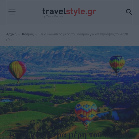
Αρχική
Κόσμος
Τα 20 καλύτερα μέρη του κόσμου για να ταξιδέψεις το 2019!
(Part...
Κόσμος
Τα 20 καλύτερα μέρη του κόσμου