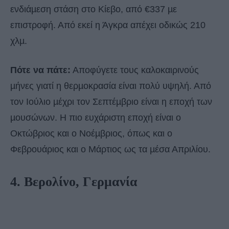
ενδιάµεση στάση στο Κίεβο, από €337 µε
επιστροφή. Από εκεί η Άγκρα απέχει οδικώς 210
χλµ.
Πότε να πάτε:
Αποφύγετε τους καλοκαιρινούς
µήνες γιατί η θερµοκρασία είναι πολύ υψηλή. Από
τον Ιούλιο µέχρι τον Σεπτέµβριο είναι η εποχή των
µουσώνων. Η πιο ευχάριστη εποχή είναι ο
Οκτώβριος και ο Νοέµβριος, όπως και ο
Φεβρουάριος και ο Μάρτιος ως τα µέσα Απριλίου.
4. Βερολίνο, Γερμανία