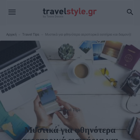
Αρχική
Travel Tips
Μυστικά για φθηνότερα αεροπορικά εισιτήρια και διαμονή!
Travel Tips
Μυστικά για φθηνότερα