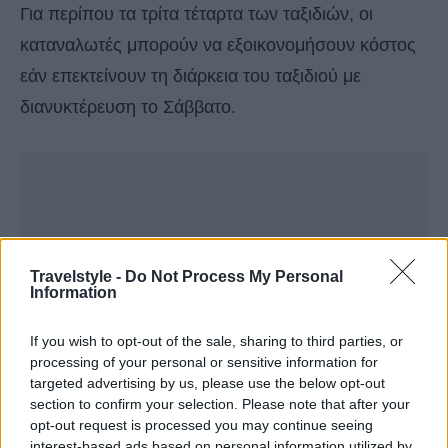
Για περίπου τα τρίτα τέταρτα των ταξιδιών, οι
καταναλωτές μπορούν να εξοικονομήσουν κόστος
εάν επεκτείνουν τη διάρκεια του ταξιδιού με
διανυκτέρευση το Σάββατο.
Travelstyle -
Do Not Process My Personal
Information
If you wish to opt-out of the sale, sharing to third parties, or
processing of your personal or sensitive information for
targeted advertising by us, please use the below opt-out
section to confirm your selection. Please note that after your
opt-out request is processed you may continue seeing
interest-based ads based on personal information utilized by