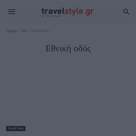
Αρχική
Tags
Εθνική οδός
Εθνική οδός
Travel News