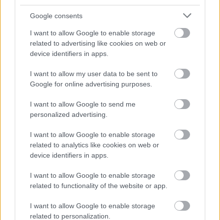
Μυκόνου!
Google consents
19 Σεπτεμβρίου 2019, 16:38
To Jackie O' έβαλε στοίχημα πριν 10 χρόνια να γίνει brand και όχι απλά...
I want to allow Google to enable storage
related to advertising like cookies on web or
device identifiers in apps.
I want to allow my user data to be sent to
Google for online advertising purposes.
I want to allow Google to send me
personalized advertising.
Μύκονος
I want to allow Google to enable storage
related to analytics like cookies on web or
Οι ωραιότερες απομονωμένες παραλίες της Μυκόνου!
device identifiers in apps.
27 Αυγούστου 2019, 9:08
Δε θα πάτε στη Μύκονο αν θέλετε να περάσετε τις πιο ήρεμες διακοπές της...
I want to allow Google to enable storage
related to functionality of the website or app.
I want to allow Google to enable storage
related to personalization.