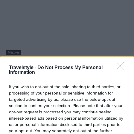
Μύκονος
Μύκονος: Απολαύστε τη μοναδική εμπειρία του Principote
Travelstyle -
Do Not Process My Personal
premier beach club!
Information
29 Ιουνίου 2021, 12:20
Στη πιο όμορφη παραλία της Μυκόνου, τον Πάνορμο και πλήρως
If you wish to opt-out of the sale, sharing to third parties, or
εναρμονισμένο με το παραδεισένιο...
processing of your personal or sensitive information for
targeted advertising by us, please use the below opt-out
section to confirm your selection. Please note that after your
opt-out request is processed you may continue seeing
interest-based ads based on personal information utilized by
us or personal information disclosed to third parties prior to
your opt-out. You may separately opt-out of the further