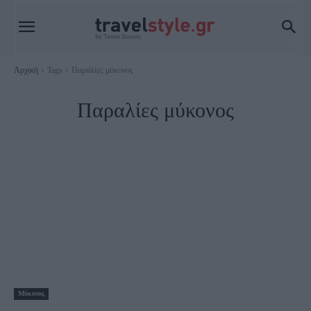
Αρχική
Tags
Παραλίες μύκονος
Παραλίες μύκονος
Μύκονος