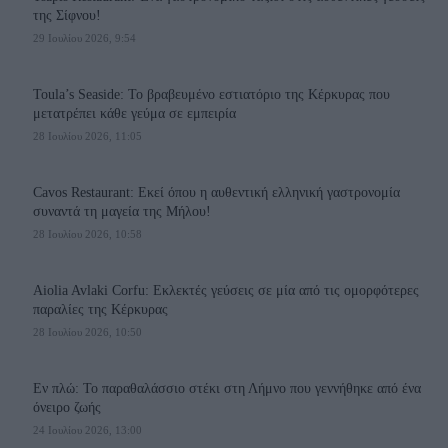
της Σίφνου!
29 Ιουλίου 2026, 9:54
Toula’s Seaside: Το βραβευμένο εστιατόριο της Κέρκυρας που
μετατρέπει κάθε γεύμα σε εμπειρία
28 Ιουλίου 2026, 11:05
Cavos Restaurant: Εκεί όπου η αυθεντική ελληνική γαστρονομία
συναντά τη μαγεία της Μήλου!
28 Ιουλίου 2026, 10:58
Aiolia Avlaki Corfu: Εκλεκτές γεύσεις σε μία από τις ομορφότερες
παραλίες της Κέρκυρας
28 Ιουλίου 2026, 10:50
Εν πλώ: Το παραθαλάσσιο στέκι στη Λήμνο που γεννήθηκε από ένα
όνειρο ζωής
24 Ιουλίου 2026, 13:00