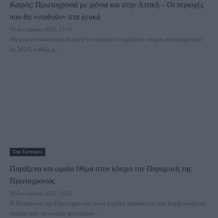
Καιρός: Πρωτοχρονιά με χιόνια και στην Αττική – Οι περιοχές
που θα «ντυθούν» στα λευκά
30 Δεκεμβρίου 2025, 13:53
Με μια εντυπωσιακή αλλαγή του καιρού ετοιμάζεται να μας αποχαιρετήσει
το 2025, καθώς η...
Τοp Εμπειρίες
Παράξενα και ωραία έθιμα στον κόσμο την Παραμονή της
Πρωτοχρονιάς
29 Δεκεμβρίου 2025, 15:55
Η Παραμονή της Πρωτοχρονιάς είναι γεμάτη παραδόσεις και συμβολισμούς,
πολλές από τις οποίες φαντάζουν...