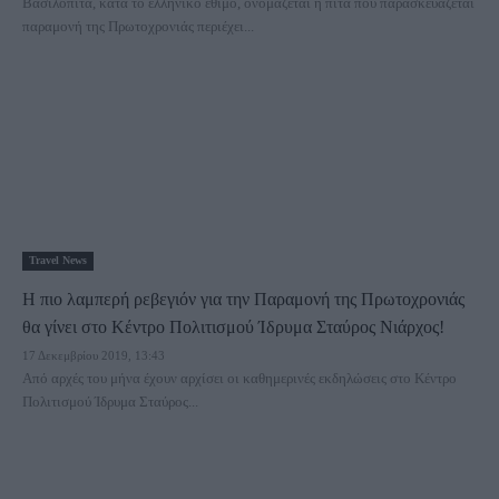
Βασιλόπιτα, κατά το ελληνικό έθιμο, ονομάζεται η πίτα που παρασκευάζεται
παραμονή της Πρωτοχρονιάς περιέχει...
Travel News
Η πιο λαμπερή ρεβεγιόν για την Παραμονή της Πρωτοχρονιάς
θα γίνει στο Κέντρο Πολιτισμού Ίδρυμα Σταύρος Νιάρχος!
17 Δεκεμβρίου 2019, 13:43
Από αρχές του μήνα έχουν αρχίσει οι καθημερινές εκδηλώσεις στο Κέντρο
Πολιτισμού Ίδρυμα Σταύρος...