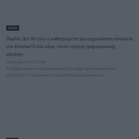
Παρίσι
Παρίσι: Δεν θα γίνει η καθιερωμένη πρωτοχρονιάτικη συναυλία
στα Ηλύσια Πεδία λόγω «πολύ υψηλής τρομοκρατικής
απειλής»
16 Δεκεμβρίου 2025, 15:09
Το Παρίσι ανακοίνωσε μια απόφαση που μέχρι πρότινος φαινόταν
αδιανόητη: η παραδοσιακή, πολυπληθής πρωτοχρονιάτικη...