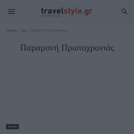
Αρχική
Tags
Παραμονή Πρωτοχρονιάς
Παραμονή Πρωτοχρονιάς
Καιρός