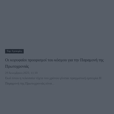
Τοp Εμπειρίες
Οι κορυφαίοι προορισμοί του κόσμου για την Παραμονή της
Πρωτοχρονιάς
29 Δεκεμβρίου 2025, 11:10
Εκεί όπου η τελευταία νύχτα του χρόνου γίνεται πραγματική εμπειρία Η
Παραμονή της Πρωτοχρονιάς είναι...