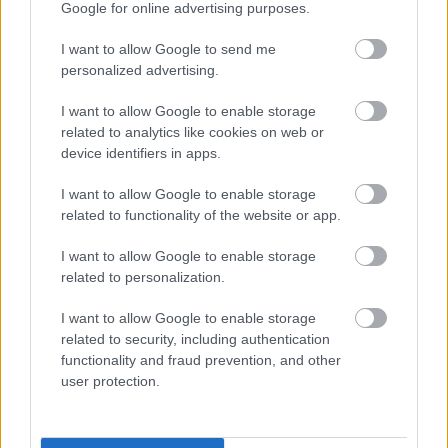
Google for online advertising purposes.
I want to allow Google to send me
personalized advertising.
I want to allow Google to enable storage
Travel News
related to analytics like cookies on web or
device identifiers in apps.
Το Elevate Fashion Show λάμπει στο Imperial Port |
Convention Club στη Θεσσαλονίκη
I want to allow Google to enable storage
12 Δεκεμβρίου 2023, 13:59
related to functionality of the website or app.
Ο Όμιλος Imperial Hospitality σε συνεργασία με την ElevateFashion είναι
έτοιμος να συναρπάσει τους...
I want to allow Google to enable storage
related to personalization.
I want to allow Google to enable storage
related to security, including authentication
functionality and fraud prevention, and other
user protection.