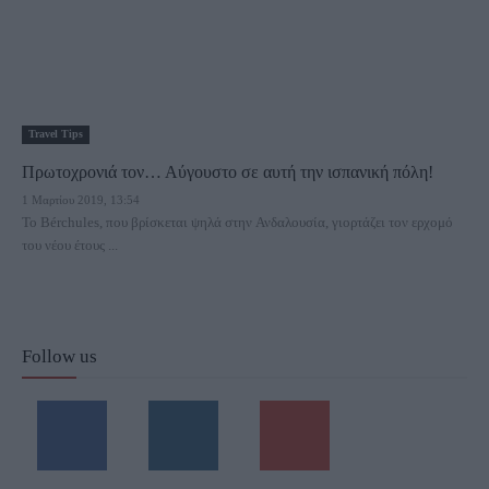
Travel Tips
Πρωτοχρονιά τον… Αύγουστο σε αυτή την ισπανική πόλη!
1 Μαρτίου 2019, 13:54
Το Bérchules, που βρίσκεται ψηλά στην Ανδαλουσία, γιορτάζει τον ερχομό
του νέου έτους ...
Follow us