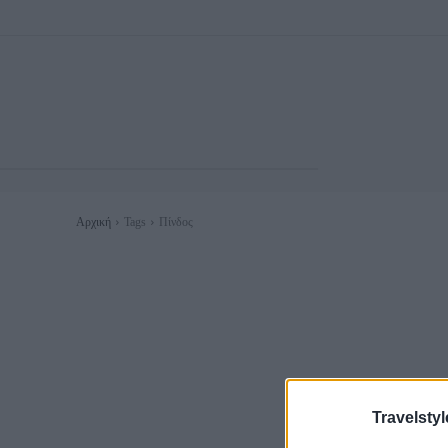
Αρχική
Tags
Πίνδος
Travelstyl