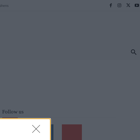
thens
ΠΡΟΟΡΙΣΜΟΙ
ΕΛΛΑΔΑ
TRAVEL
MORE
Follow us