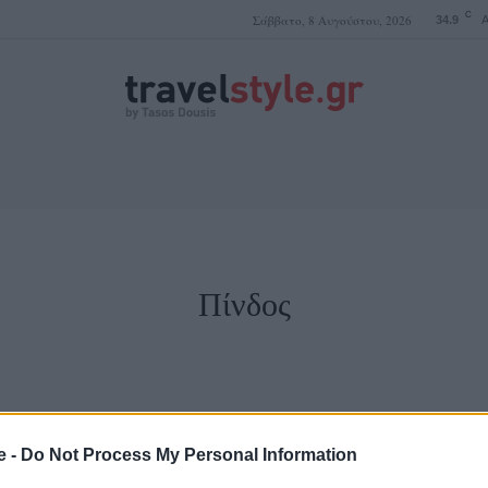
C
Σάββατο, 8 Αυγούστου, 2026
34.9
A
ΤΑΣΟΣ ΔΟΥΣΗΣ
Πίνδος
e -
Do Not Process My Personal Information