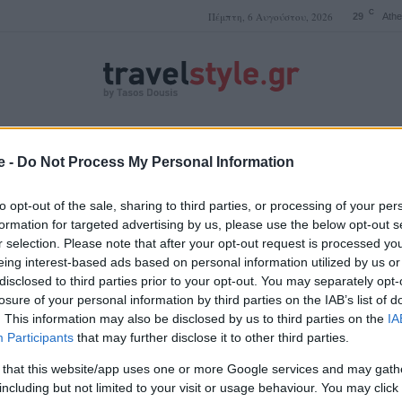
C
Πέμπτη, 6 Αυγούστου, 2026
29
Ath
ΤΑΣΟΣ ΔΟΥΣΗΣ
e -
Do Not Process My Personal Information
to opt-out of the sale, sharing to third parties, or processing of your per
formation for targeted advertising by us, please use the below opt-out s
r selection. Please note that after your opt-out request is processed y
Swiss
eing interest-based ads based on personal information utilized by us or
disclosed to third parties prior to your opt-out. You may separately opt-
losure of your personal information by third parties on the IAB’s list of
. This information may also be disclosed by us to third parties on the
IA
Participants
that may further disclose it to other third parties.
 that this website/app uses one or more Google services and may gath
including but not limited to your visit or usage behaviour. You may click 