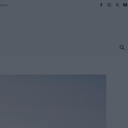
thens
ΠΡΟΟΡΙΣΜΟΙ
ΕΛΛΑΔΑ
TRAVEL
MORE