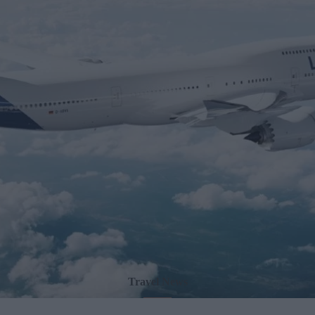
Travel News