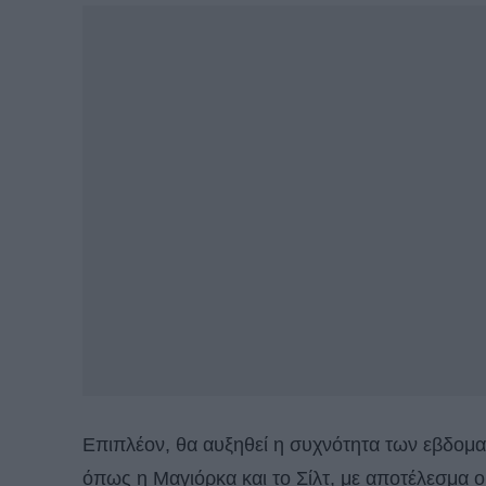
Επιπλέον, θα αυξηθεί η συχνότητα των εβδομ
όπως η Μαγιόρκα και το Σίλτ, με αποτέλεσμα ο