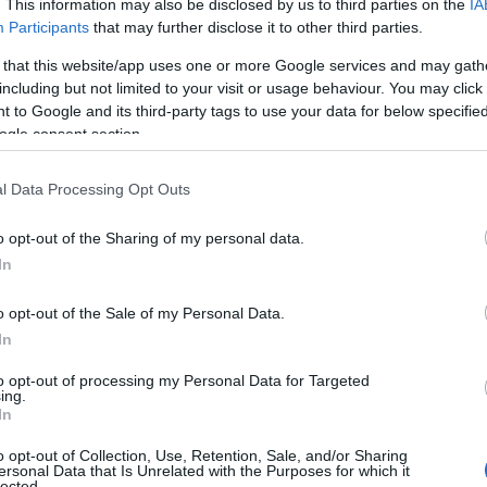
. This information may also be disclosed by us to third parties on the
IA
Participants
that may further disclose it to other third parties.
 that this website/app uses one or more Google services and may gath
including but not limited to your visit or usage behaviour. You may click 
 to Google and its third-party tags to use your data for below specifi
ogle consent section.
l Data Processing Opt Outs
o opt-out of the Sharing of my personal data.
In
o opt-out of the Sale of my Personal Data.
In
to opt-out of processing my Personal Data for Targeted
ing.
In
o opt-out of Collection, Use, Retention, Sale, and/or Sharing
ersonal Data that Is Unrelated with the Purposes for which it
lected.