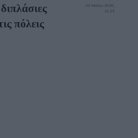
 διπλάσιες
29 Μαΐου 2020,
12:29
ις πόλεις