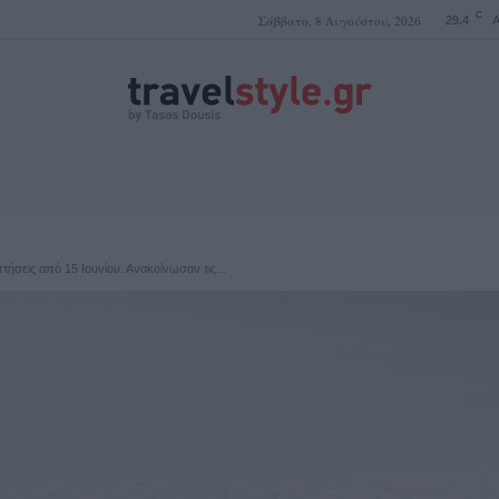
C
Σάββατο, 8 Αυγούστου, 2026
29.4
A
ΤΑΣΟΣ ΔΟΥΣΗΣ
τήσεις από 15 Ιουνίου. Ανακοίνωσαν τις...