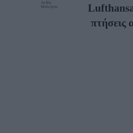
Λυδία
Lufthansa
Μπέντρος
πτήσεις 