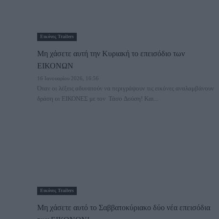
Εικόνες Trailers
Μη χάσετε αυτή την Κυριακή το επεισόδιο των
ΕΙΚΟΝΩΝ
16 Ιανουαρίου 2026, 16:56
Όταν οι λέξεις αδυνατούν να περιγράψουν τις εικόνες αναλαμβάνουν
δράση οι ΕΙΚΟΝΕΣ με τον Τάσο Δούση! Και...
Εικόνες Trailers
Μη χάσετε αυτό το Σαββατοκύριακο δύο νέα επεισόδια