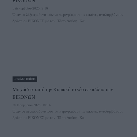
ΕΙΚΟΝΩΝ
5 Δεκεμβρίου 2025, 9:16
Όταν οι λέξεις αδυνατούν να περιγράψουν τις εικόνες αναλαμβάνουν
δράση οι ΕΙΚΟΝΕΣ με τον Τάσο Δούση! Και...
Εικόνες Trailers
Μη χάσετε αυτή την Κυριακή το νέο επεισόδιο των
ΕΙΚΟΝΩΝ
20 Νοεμβρίου 2025, 10:16
Όταν οι λέξεις αδυνατούν να περιγράψουν τις εικόνες αναλαμβάνουν
δράση οι ΕΙΚΟΝΕΣ με τον Τάσο Δούση! Και...