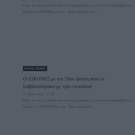
Όταν οι λέξεις αδυνατούν να περιγράψουν τις εικόνες αναλαμβάνουν
δράση οι ΕΙΚΟΝΕΣ με τον Τάσο Δούση! Και...
Εικόνες Trailers
Oι ΕΙΚΟΝΕΣ με τον Τάσο Δούση αυτό το
Σαββατοκύριακο με τρία επεισόδια!
16 Μαΐου 2025, 15:42
Όταν οι λέξεις αδυνατούν να περιγράψουν τις εικόνες αναλαμβάνουν
δράση οι «ΕΙΚΟΝΕΣμε τον Τάσο Δούση»!...