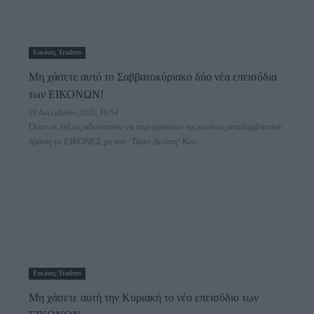
Εικόνες Trailers
Μη χάσετε αυτό το Σαββατοκύριακο δύο νέα επεισόδια
των ΕΙΚΟΝΩΝ!
19 Δεκεμβρίου 2025, 10:54
Όταν οι λέξεις αδυνατούν να περιγράψουν τις εικόνες αναλαμβάνουν
δράση οι ΕΙΚΟΝΕΣ με τον Τάσο Δούση! Και...
Εικόνες Trailers
Μη χάσετε αυτή την Κυριακή το νέο επεισόδιο των