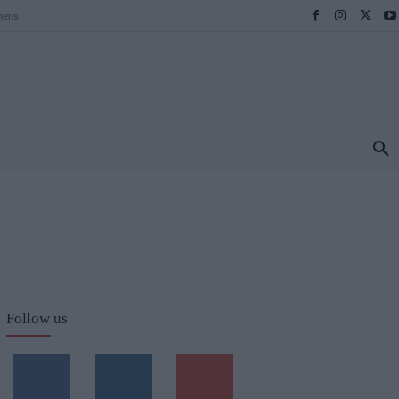
hens
ΠΡΟΟΡΙΣΜΟΙ
ΕΛΛΑΔΑ
TRAVEL
MORE
Follow us