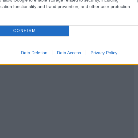
cation functionality and fraud prevention, and other user protection.
 τη Φλωρεντία, ταξιδεύουν στη γεμάτη εκπλήξεις
CONFIRM
Data Deletion
Data Access
Privacy Policy