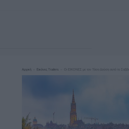
Αρχική
Εικόνες Trailers
Oι ΕΙΚΟΝΕΣ με τον Τάσο Δούση αυτό το Σαββατ