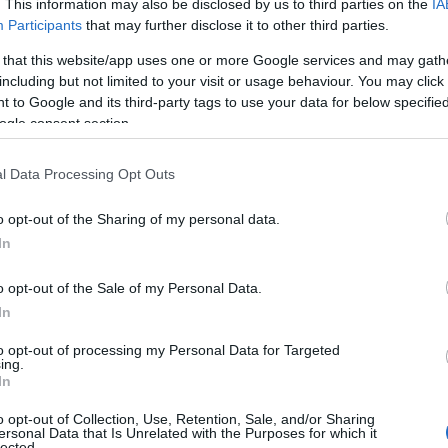
. This information may also be disclosed by us to third parties on the
IA
Participants
that may further disclose it to other third parties.
 Advertisement -
 that this website/app uses one or more Google services and may gath
including but not limited to your visit or usage behaviour. You may click 
 to Google and its third-party tags to use your data for below specifi
ogle consent section.
l Data Processing Opt Outs
o opt-out of the Sharing of my personal data.
In
o opt-out of the Sale of my Personal Data.
In
to opt-out of processing my Personal Data for Targeted
ing.
In
o opt-out of Collection, Use, Retention, Sale, and/or Sharing
ersonal Data that Is Unrelated with the Purposes for which it
lected.