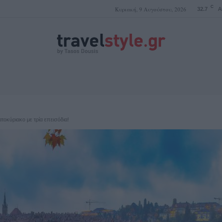
C
Κυριακή, 9 Αυγούστου, 2026
32.7
A
ΤΑΣΟΣ ΔΟΥΣΗΣ
οκύριακο με τρία επεισόδια!