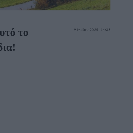
υτό το
9 Μαΐου 2025, 14:33
δια!