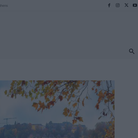
thens
ΠΡΟΟΡΙΣΜΟΙ
ΕΛΛΑΔΑ
TRAVEL
MORE