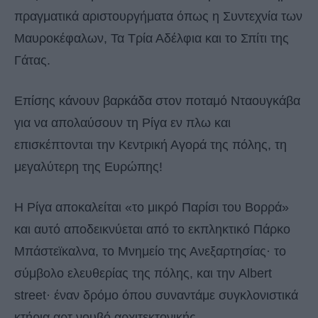
πραγματικά αριστουργήματα όπως η Συντεχνία των
Μαυροκέφαλων, Τα Τρία Αδέλφια και το Σπίτι της
Γάτας.
Επίσης κάνουν βαρκάδα στον ποταμό Νταουγκάβα
για να απολαύσουν τη Ρίγα εν πλω και
επισκέπτονται την Κεντρική Αγορά της πόλης, τη
μεγαλύτερη της Ευρώπης!
Η Ρίγα αποκαλείται «το μικρό Παρίσι του Βορρά»
και αυτό αποδεικνύεται από το εκπληκτικό Πάρκο
Μπάστεϊκαλνα, το Μνημείο της Ανεξαρτησίας· το
σύμβολο ελευθερίας της πόλης, και την Albert
street· έναν δρόμο όπου συναντάμε συγκλονιστικά
κτήρια αρτ νουβό αρχιτεκτονικής.