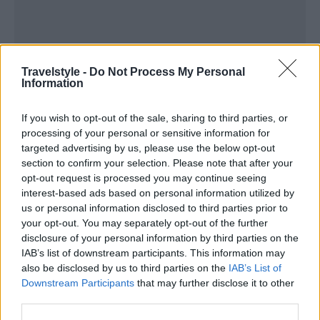
Travelstyle -
Do Not Process My Personal
Information
If you wish to opt-out of the sale, sharing to third parties, or
processing of your personal or sensitive information for
targeted advertising by us, please use the below opt-out
section to confirm your selection. Please note that after your
opt-out request is processed you may continue seeing
interest-based ads based on personal information utilized by
us or personal information disclosed to third parties prior to
your opt-out. You may separately opt-out of the further
disclosure of your personal information by third parties on the
IAB’s list of downstream participants. This information may
also be disclosed by us to third parties on the
IAB’s List of
Στη συνέχεια γνωρίζουν καλύτερα την κουλτούρα
Downstream Participants
that may further disclose it to other
third parties.
και τις συνήθειες των ντόπιων κάνοντας βόλτα στη