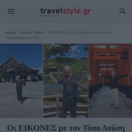
Αρχική
Εικόνες Trailers
Οι ΕΙΚΟΝΕΣ με τον Τάσο Δούση και αυτό το
Σαββατοκύριακο με δύο...
Εικόνες Trailers
Οι ΕΙΚΟΝΕΣ με τον Τάσο Δούση