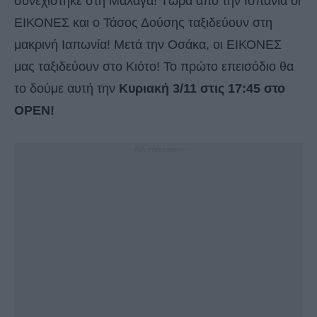
συνεχίστηκε στη Μάλαγα! Τώρα από την Ισπανία οι
ΕΙΚΟΝΕΣ και ο Τάσος Δούσης ταξιδεύουν στη
μακρινή Ιαπωνία! Μετά την Οσάκα, οι ΕΙΚΟΝΕΣ
μας ταξιδεύουν στο Κιότο! Το πρώτο επεισόδιο θα
το δούμε αυτή την
Κυριακή 3/11 στις 17:45 στο
OPEN!
- Advertisement -