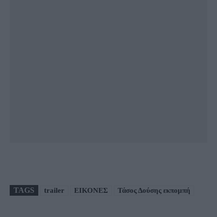
TAGS
trailer
ΕΙΚΟΝΕΣ
Τάσος Δούσης εκπομπή