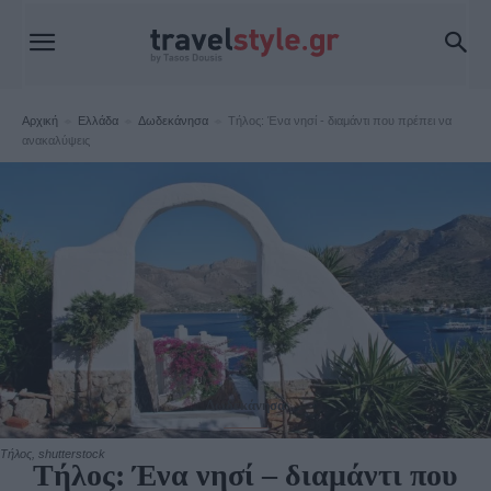
Αρχική
Ελλάδα
Δωδεκάνησα
Τήλος: Ένα νησί - διαμάντι που πρέπει να
ανακαλύψεις
Δωδεκάνησα
Τήλος, shutterstock
Τήλος: Ένα νησί – διαμάντι που