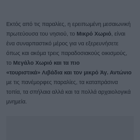
Εκτός από τις παραλίες, η ερειπωµένη µεσαιωνική
πρωτεύουσα του νησιού, το
Μικρό Χωριό
, είναι
ένα συναρπαστικό µέρος για να εξερευνήσετε
όπως και ακόµα τρεις παραδοσιακούς οικισµούς,
το
Μεγάλο Χωριό και τα πιο
«τουριστικά» Λιβάδια και τον µικρό Άγ. Αντώνιο
µε τις πανέµορφες παραλίες, τα καταπράσινα
τοπία, τα σπήλαια αλλά και τα πολλά αρχαιολογικά
µνηµεία.