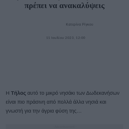
πρέπει να ανακαλύψεις
Κατερίνα Ρίγκου
11 Ιουλίου 2023, 12:00
Η
Τήλος
αυτό το µικρό νησάκι των Δωδεκανήσων
είναι πιο πράσινη από πολλά άλλα νησιά και
γνωστή για την άγρια φύση της…
- Advertisement -