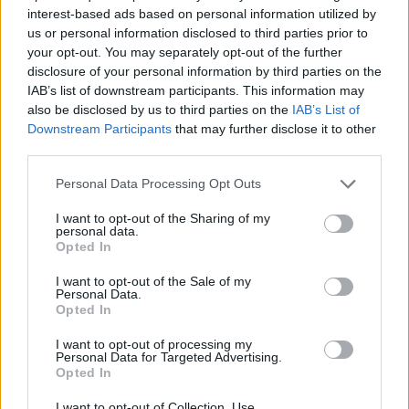
interest-based ads based on personal information utilized by
us or personal information disclosed to third parties prior to
your opt-out. You may separately opt-out of the further
disclosure of your personal information by third parties on the
IAB’s list of downstream participants. This information may
also be disclosed by us to third parties on the
IAB’s List of
Downstream Participants
that may further disclose it to other
third parties.
Please note that this website/app uses one or more Google
Personal Data Processing Opt Outs
services and may gather and store information including but
not limited to your visit or usage behaviour. You may click to
I want to opt-out of the Sharing of my
personal data.
grant or deny consent to Google and its third-party tags to
Opted In
use your data for below specified purposes in below Google
consent section.
I want to opt-out of the Sale of my
Personal Data.
Opted In
I want to opt-out of processing my
Personal Data for Targeted Advertising.
Opted In
I want to opt-out of Collection, Use,