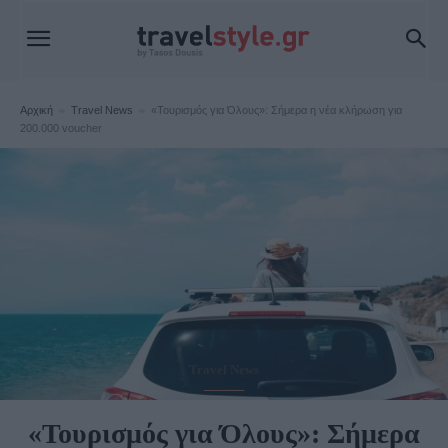
Αρχική
Travel News
«Τουρισμός για Όλους»: Σήμερα η νέα κλήρωση για
200.000 voucher
Travel News
«Τουρισμός για Όλους»: Σήμερα