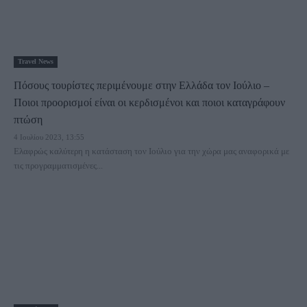
Travel News
Πόσους τουρίστες περιμένουμε στην Ελλάδα τον Ιούλιο –
Ποιοι προορισμοί είναι οι κερδισμένοι και ποιοι καταγράφουν
πτώση
4 Ιουλίου 2023, 13:55
Ελαφρώς καλύτερη η κατάσταση τον Ιούλιο για την χώρα μας αναφορικά με
τις προγραμματισμένες...