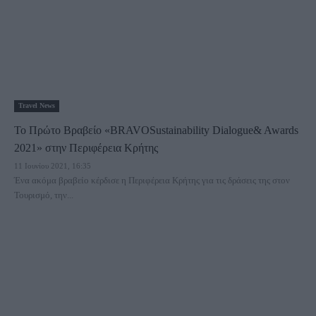
Travel News
Το Πρώτο Βραβείο «BRAVOSustainability Dialogue& Awards
2021» στην Περιφέρεια Κρήτης
11 Ιουνίου 2021, 16:35
Ένα ακόμα βραβείο κέρδισε η Περιφέρεια Κρήτης για τις δράσεις της στον
Τουρισμό, την...