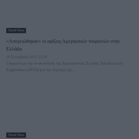
Travel News
«Απογειώθηκαν» οι αφίξεις Αμερικανών τουριστών στην
Ελλάδα
16 Σεπτεμβρίου 2022, 12:54
Σύμφωνα με την ανακοίνωση της Αμερικανικής Ένωσης Ταξιδιωτικών
Συμβούλων (ASTA) για την περιοχή της...
Travel News