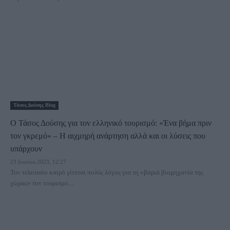
Τάσος Δούσης Blog
Ο Τάσος Δούσης για τον ελληνικό τουρισμό: «Ένα βήμα πριν
τον γκρεμό» – Η αιχμηρή ανάρτηση αλλά και οι λύσεις που
υπάρχουν
23 Ιουνίου 2023, 12:27
Τον τελευταίο καιρό γίνεται πολύς λόγος για τη «βαριά βιομηχανία της
χώρας» τον τουρισμό....