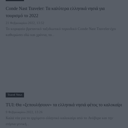
Conde Nast Traveler: Τα καλύτερα ελληνικά νησιά για
τουρισμό το 2022
21 Φεβρουαρίου 2022, 13:52
Το κορυφαίο βρετανικό ταξιδιωτικό περιοδικό Conde Nast Traveler έχει
καθιερώσει εδώ και χρόνια, τα...
Travel News
TUI: Θα «ξεπουλήσουν» τα ελληνικά νησιά φέτος το καλοκαίρι
9 Φεβρουαρίου 2022, 13:26
Καλά νέα για το ερχόμενο ελληνικό καλοκαίρι από το Ανόβερο και την
ετήσια γενική...