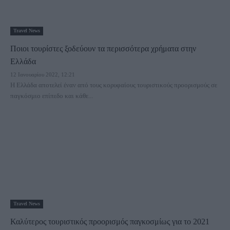
Travel News
Ποιοι τουρίστες ξοδεύουν τα περισσότερα χρήματα στην
Ελλάδα
12 Ιανουαρίου 2022, 12:21
Η Ελλάδα αποτελεί έναν από τους κορυφαίους τουριστικούς προορισμούς σε
παγκόσμιο επίπεδο και κάθε...
Travel News
Καλύτερος τουριστικός προορισμός παγκοσμίως για το 2021