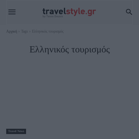
Αρχική
Tags
Ελληνικός τουρισμός
Ελληνικός τουρισμός
Travel News