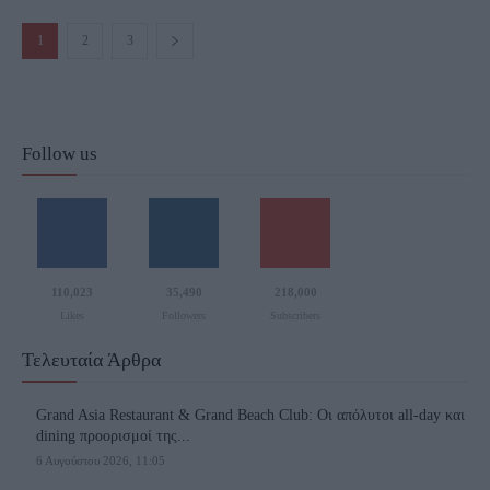
1
2
3
Follow us
110,023
35,490
218,000
Likes
Followers
Subscribers
Τελευταία Άρθρα
Grand Asia Restaurant & Grand Beach Club: Οι απόλυτοι all-day και
dining προορισμοί της...
6 Αυγούστου 2026, 11:05