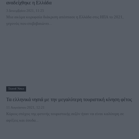
αναδείχθηκε η Ελλάδα
3 Δεκεμβρίου 2021, 11:25
Μια ακόμα κορυφαία διάκριση απέσπασε η Ελλάδα στις ΗΠΑ το 2021,
γεγονός που επιβεβαιώνει...
Travel News
Τα ελληνικά νησιά με την μεγαλύτερη τουριστική κίνηση φέτος
11 Αυγούστου 2021, 12:21
Κύριος στόχος της φετινής τουριστικής σεζόν ήταν να είναι καλύτερη σε
αφίξεις και έσοδα...