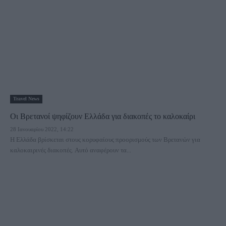
Travel News
Οι Βρετανοί ψηφίζουν Ελλάδα για διακοπές το καλοκαίρι
28 Ιανουαρίου 2022, 14:22
Η Ελλάδα βρίσκεται στους κορυφαίους προορισμούς των Βρετανών για
καλοκαιρινές διακοπές. Αυτό αναφέρουν τα...