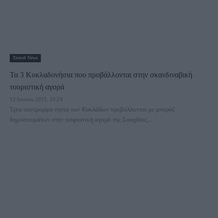
Travel News
Τα 3 Κυκλαδονήσια που προβάλλονται στην σκανδιναβική
τουριστική αγορά
12 Ιουνίου 2023, 10:24
Τρία πανέμορφα νησιά των Κυκλάδων προβάλλονται με μπαράζ
δημοσιευμάτων στην τουριστική αγορά της Σουηδίας,...