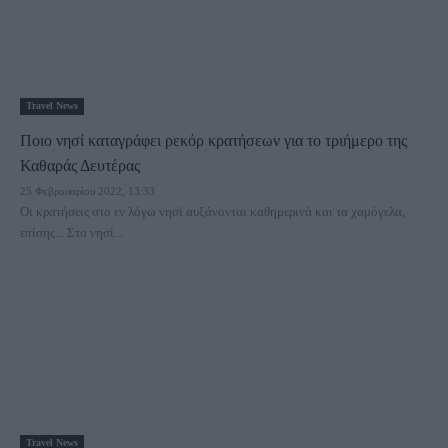
Travel News
Ποιο νησί καταγράφει ρεκόρ κρατήσεων για το τριήμερο της
Καθαράς Δευτέρας
25 Φεβρουαρίου 2022, 13:33
Οι κρατήσεις στο εν λόγω νησί αυξάνονται καθημερινά και τα χαμόγελα,
επίσης... Στο νησί...
Travel News