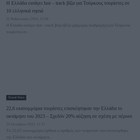
Η Ελλάδα εισάγει fast – track βίζα για Τούρκους τουρίστες σε
10 ελληνικά νησιά
22 Φεβρουαρίου 2024, 15:56
Η Ελλάδα εισάγει fast - track βίζα (βίζα γρήγορης διαδρομής) για Τούρκους
τουρίστες σε...
Travel News
22,6 εκατομμύρια τουρίστες επισκέφτηκαν την Ελλάδα το
οκτάμηνο του 2023 – Σχεδόν 20% αύξηση σε σχέση με πέρυσι
24 Οκτωβρίου 2023, 11:51
Tα 22,65 εκατομμύρια έφθασε ο αριθμός των τουριστών που επισκέφθηκε
την Ελλάδα στο οκτάμηνο...