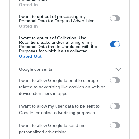
Opted In
I want to opt-out of processing my
Personal Data for Targeted Advertising.
Opted In
Travel News
I want to opt-out of Collection, Use,
Retention, Sale, and/or Sharing of my
Οι χιλιάδες ακυρώσεις πτήσεων στην Ευρώπη προκαλούν
Personal Data that Is Unrelated with the
πονοκέφαλο στον ελληνικό τουρισμό
Purposes for which it was collected.
Opted Out
30 Ιουνίου 2022, 14:56
Το καλοκαίρι που θα έφερνε την κανονικότητα στον τουρισμό, απειλείται
Google consents
πλέον από τις αρρυθμίες...
I want to allow Google to enable storage
related to advertising like cookies on web or
device identifiers in apps.
I want to allow my user data to be sent to
Google for online advertising purposes.
I want to allow Google to send me
personalized advertising.
Travel News