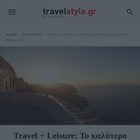
Αρχική
Travel News
Travel + Leisure: Το καλύτερο νησί του κόσμου είναι η
Μήλος αλλά...
Travel News
Travel + Leisure: Το καλύτερο