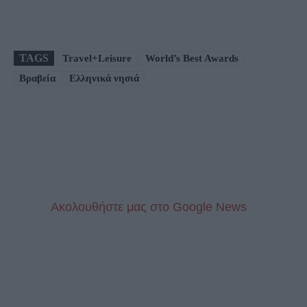
TAGS
Travel+Leisure
World’s Best Awards
Βραβεία
Ελληνικά νησιά
Aκολουθήστε μας στo Google News