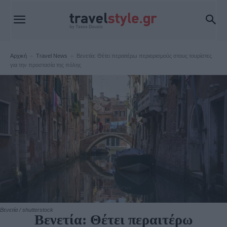
Αρχική
Travel News
Βενετία: Θέτει περαιτέρω περιορισμούς στους τουρίστες
για την προστασία της πόλης
Travel News
Βενετία / shutterstock
Βενετία: Θέτει περαιτέρω