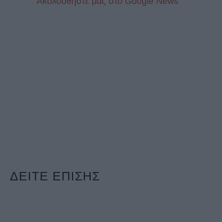
Aκολουθήστε μας στo Google News
ΔΕΙΤΕ ΕΠΙΣΗΣ