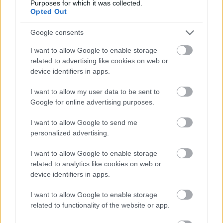
Purposes for which it was collected.
Opted Out
Στοχεύουν να κάνουν τη ζωή καλύτερη
Google consents
για όσους ζουν και εργάζονται στην πόλη
I want to allow Google to enable storage
related to advertising like cookies on web or
Τα μέτρα πρέπει να εξεταστούν από το δημοτικό
device identifiers in apps.
συμβούλιο, αλλά εάν εγκριθούν θα εφαρμοστούν
I want to allow my user data to be sent to
την 1η Ιουνίου.
Google for online advertising purposes.
I want to allow Google to send me
personalized advertising.
I want to allow Google to enable storage
related to analytics like cookies on web or
device identifiers in apps.
I want to allow Google to enable storage
related to functionality of the website or app.