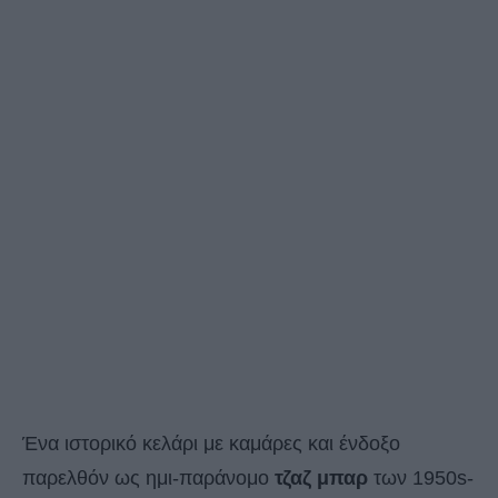
Ένα ιστορικό κελάρι με καμάρες και ένδοξο
παρελθόν ως ημι-παράνομο
τζαζ μπαρ
των 1950s-