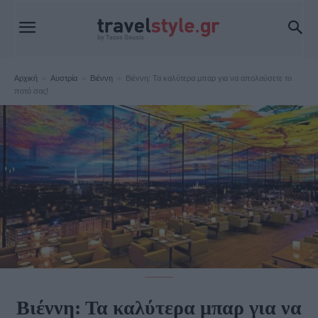
Αρχική
Αυστρία
Βιέννη
Βιέννη: Τα καλύτερα μπαρ για να απολαύσετε το
ποτό σας!
Βιέννη
Βιέννη: Τα καλύτερα μπαρ για να