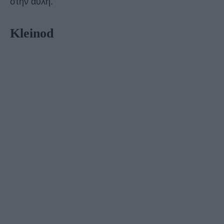
στην αυλή.
Kleinod