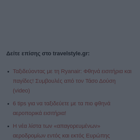
Δείτε επίσης στο travelstyle.gr:
Ταξιδεύοντας με τη Ryanair: Φθηνά εισιτήρια και
παγίδες! Συμβουλές από τον Τάσο Δούση
(video)
6 tips για να ταξιδεύετε με τα πιο φθηνά
αεροπορικά εισιτήρια!
Η νέα λίστα των «απαγορευμένων»
αεροδρομίων εντός και εκτός Ευρώπης