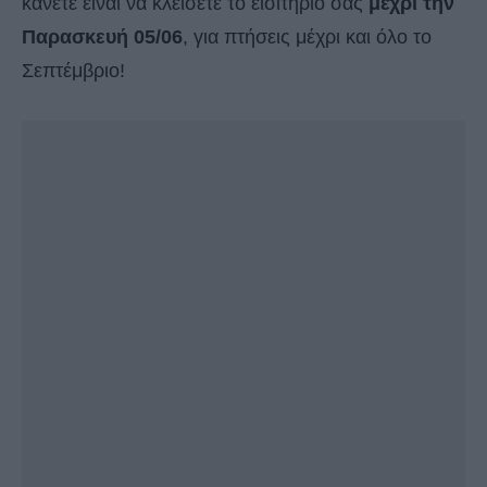
κάνετε είναι να κλείσετε το εισιτήριό σας
μέχρι την
Παρασκευή 05/06
, για πτήσεις μέχρι και όλο το
Σεπτέμβριο!