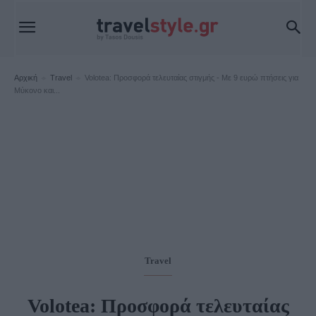
Αρχική
Travel
Volotea: Προσφορά τελευταίας στιγμής - Με 9 ευρώ πτήσεις για
Μύκονο και...
Travel
Volotea: Προσφορά τελευταίας