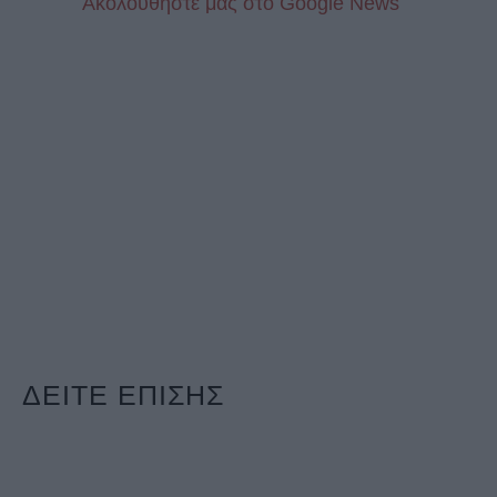
Aκολουθήστε μας στo Google News
ΔΕΙΤΕ ΕΠΙΣΗΣ