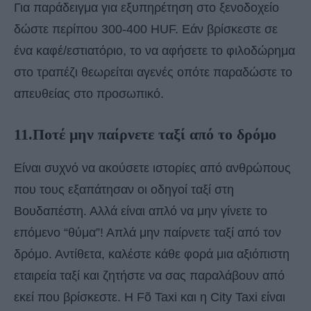
Για παράδειγμα για εξυπηρέτηση στο ξενοδοχείο
δώστε περίπου 300-400 HUF. Εάν βρίσκεστε σε
ένα καφέ/εστιατόριο, το να αφήσετε το φιλοδώρημα
στο τραπέζι θεωρείται αγενές οπότε παραδώστε το
απευθείας στο προσωπικό.
11.Ποτέ μην παίρνετε ταξί από το δρόμο
Είναι συχνό να ακούσετε ιστορίες από ανθρώπους
που τους εξαπάτησαν οι οδηγοί ταξί στη
Βουδαπέστη. Αλλά είναι απλό να μην γίνετε το
επόμενο “θύμα”! Απλά μην παίρνετε ταξί από τον
δρόμο. Αντίθετα, καλέστε κάθε φορά μια αξιόπιστη
εταιρεία ταξί και ζητήστε να σας παραλάβουν από
εκεί που βρίσκεστε. Η Fõ Taxi και η City Taxi είναι