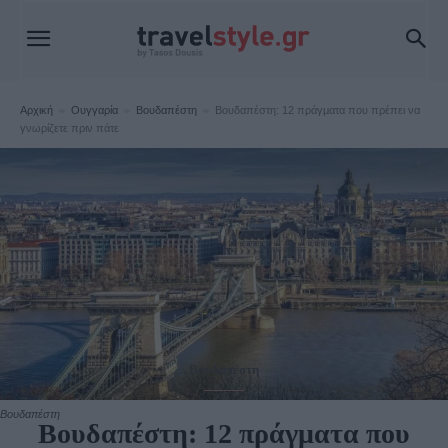
Αρχική
Ουγγαρία
Βουδαπέστη
Βουδαπέστη: 12 πράγματα που πρέπει να
γνωρίζετε πριν πάτε
Βουδαπέστη
Βουδαπέστη
Βουδαπέστη: 12 πράγματα που