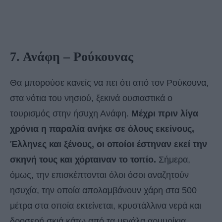
7. Ανάφη – Ρούκουνας
Θα μπορούσε κανείς να πει ότι από τον Ρούκουνα,
στα νότια του νησιού, ξεκινά ουσιαστικά ο
τουρισμός στην ήσυχη Ανάφη.
Μέχρι πριν λίγα
χρόνια η παραλία ανήκε σε όλους εκείνους,
Έλληνες και ξένους, οι οποίοι έστηναν εκεί την
σκηνή τους και χόρταιναν το τοπίο.
Σήμερα,
όμως, την επισκέπτονται όλοι όσοι αναζητούν
ησυχία, την οποία απολαμβάνουν χάρη στα 500
μέτρα στα οποία εκτείνεται, κρυστάλλινα νερά και
δροσερή σκιά κάτω από τα μεγάλα αρμυρίκια.