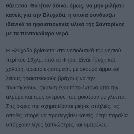
θάλασσα.
Θα ήταν άδικο, όμως, να μην μιλήσει
κανείς για την Βλυχάδα, η οποία συνδυάζει
ιδανικά το ηφαιστιογενές υλικό της Σαντορίνης
με τα πεντακάθαρα νερά.
Η Βλυχάδα βρίσκεται στα νοτιοδυτικά του νησιού,
περίπου 13χλμ. από τα Φηρά. Είναι ήσυχη και
χαλαρή, αρκετά εκτεταμένη, με σκούρα άμμο και
λείους ηφαιστειακούς βράχους να την
πλαισιώνουν, σκαλισμένοι τόσο έντονα από την
αλμύρα και τους ανέμους που μοιάζουν με γλυπτά.
Στις άκρες της σχηματίζονται μικρές σπηλιές, τις
οποίες μπορεί να προσεγγίσει κανείς. Στην παραλία
υπάρχουν λίγες ξαπλώστρες και ομπρέλες.