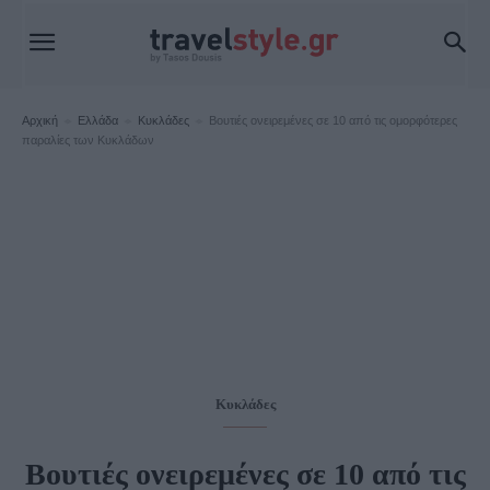
Αρχική
Ελλάδα
Κυκλάδες
Βουτιές ονειρεμένες σε 10 από τις ομορφότερες
παραλίες των Κυκλάδων
Κυκλάδες
Βουτιές ονειρεμένες σε 10 από τις