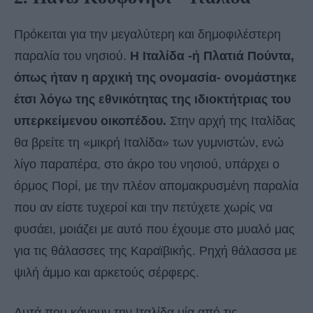
Πρόκειται για την μεγαλύτερη και δημοφιλέστερη
παραλία του νησιού.
Η Ιταλίδα -ή Πλατιά Πούντα,
όπως ήταν η αρχική της ονομασία- ονομάστηκε
έτσι λόγω της εθνικότητας της ιδιοκτήτριας του
υπερκείμενου οικοπέδου.
Στην αρχή της Ιταλίδας
θα βρείτε τη «μικρή Ιταλίδα» των γυμνιστών, ενώ
λίγο παραπέρα, στο άκρο του νησιού, υπάρχει ο
όρμος Πορί, με την πλέον απομακρυσμένη παραλία
που αν είστε τυχεροί και την πετύχετε χωρίς να
φυσάει, μοιάζει με αυτό που έχουμε στο μυαλό μας
για τις θάλασσες της Καραϊβικής. Ρηχή θάλασσα με
ψιλή άμμο και αρκετούς σέρφερς.
Αυτά που κάνουν την Ιταλίδα μία από τις