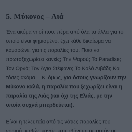
5. Μύκονος – Λιά
Ένα ακόμα νησί που, πέρα από όλα τα άλλα για το
οποίο είναι φημισμένο, έχει κάθε δικαίωμα να
καμαρώνει για τις παραλίες του. Ποια να
πρωτοξεχωρίσει κανείς; Την Ψαρού; Το Paradise;
Τον Ορνό; Τον Άγιο Στέφανο; Το Καλό Λιβάδι; Και
τόσες ακόμα… Κι όμως,
για όσους γνωρίζουν την
Μύκονο καλά, η παραλία που ξεχωρίζει είναι η
παραλία της Λιάς (και όχι της Ελιάς, με την
οποία συχνά μπερδεύεται).
Είναι η τελευταία από τις νότιες παραλίες του
νησιού, καθώς κανείς κατευθύνεται σε αυτήν με