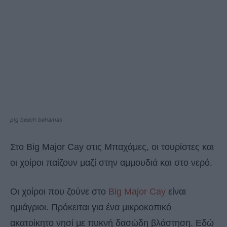
pig beach bahamas
Στο Big Major Cay στις Μπαχάμες, οι τουρίστες και
οι χοίροι παίζουν μαζί στην αμμουδιά και στο νερό.
Oι χοίροι που ζούνε στο
Big Major Cay
είναι
ημιάγριοι. Πρόκειται για ένα μικροκοπικό
ακατοίκητο νησί με πυκνή δασώδη βλάστηση. Εδώ