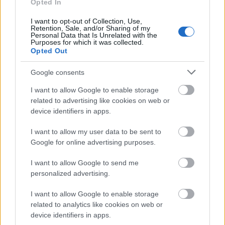
Opted In
I want to opt-out of Collection, Use,
Retention, Sale, and/or Sharing of my
Personal Data that Is Unrelated with the
Purposes for which it was collected.
Opted Out
Google consents
I want to allow Google to enable storage
related to advertising like cookies on web or
device identifiers in apps.
I want to allow my user data to be sent to
Google for online advertising purposes.
I want to allow Google to send me
Καππαδοκία, Τουρκία
personalized advertising.
I want to allow Google to enable storage
Η Καππαδοκία βρίσκεται στην Τουρκία , είναι
related to analytics like cookies on web or
Μνημείο Παγκόσμιας Κληρονομιάς της Unesco,
device identifiers in apps.