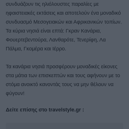
συνδυάζουν τις ηλιόλουστες παραλίες με
ηφαιστειακές εκτάσεις και αποτελούν ένα μοναδικό
συνδυασμό Μεσογειακών και Αφρικανικών τοπίων.
Τα κύρια νησιά είναι επτά: Γκραν Κανάρια,
Φουερτεβεντούρα, Λανθαρότε, Τενερίφη, Λα
Πάλμα, Γκομέρα και Ιέρρο.
Τα κανάρια νησιά προσφέρουν μοναδικές είκονες
στα μάτια των επισκεπτών και τους αφήνουν με το
στόμα ανοικτό κανοντάς τους να μην θέλουν να
φύγουν!
Δείτε επίσης στο travelstyle.gr :