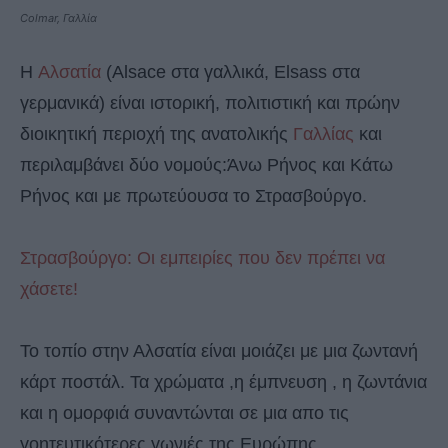
Colmar, Γαλλία
Η
Αλσατία
(Alsace στα γαλλικά, Elsass στα
γερμανικά) είναι ιστορική, πολιτιστική και πρώην
διοικητική περιοχή της ανατολικής
Γαλλίας
και
περιλαμβάνει δύο νομούς:Άνω Ρήνος και Κάτω
Ρήνος και με πρωτεύουσα το Στρασβούργο.
Στρασβούργο: Oι εμπειρίες που δεν πρέπει να
χάσετε!
Το τοπίο στην Αλσατία είναι μοιάζει με μια ζωντανή
κάρτ ποστάλ. Τα χρώματα ,η έμπνευση , η ζωντάνια
και η ομορφιά συναντώνται σε μια απο τις
γοητευτικότερες γωνιές της Ευρώπης.