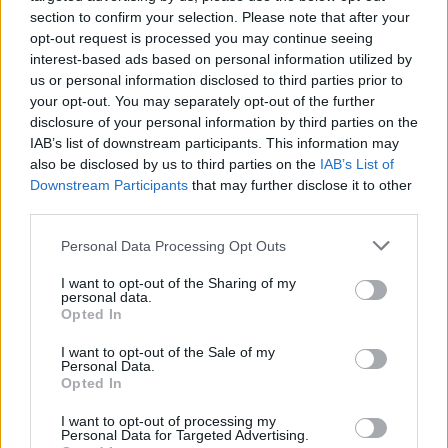
section to confirm your selection. Please note that after your
opt-out request is processed you may continue seeing
interest-based ads based on personal information utilized by
us or personal information disclosed to third parties prior to
your opt-out. You may separately opt-out of the further
disclosure of your personal information by third parties on the
IAB’s list of downstream participants. This information may
also be disclosed by us to third parties on the
IAB’s List of
Downstream Participants
that may further disclose it to other
third parties.
Please note that this website/app uses one or more Google
Personal Data Processing Opt Outs
services and may gather and store information including but
not limited to your visit or usage behaviour. You may click to
I want to opt-out of the Sharing of my
personal data.
grant or deny consent to Google and its third-party tags to
Opted In
Καππαδοκία, Τουρκία
use your data for below specified purposes in below Google
consent section.
I want to opt-out of the Sale of my
Personal Data.
Opted In
I want to opt-out of processing my
Personal Data for Targeted Advertising.