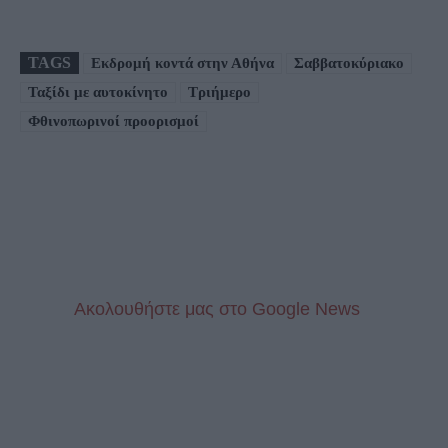
TAGS
Εκδρομή κοντά στην Αθήνα
Σαββατοκύριακο
Ταξίδι με αυτοκίνητο
Τριήμερο
Φθινοπωρινοί προορισμοί
Aκολουθήστε μας στo Google News