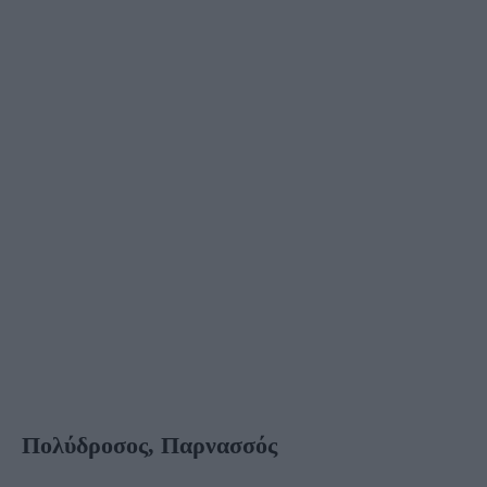
Πολύδροσος, Παρνασσός