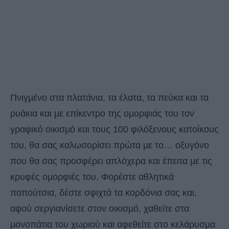
Πνιγµένο στα πλατάνια, τα έλατα, τα πεύκα και τα
ρυάκια και µε επίκεντρο της οµορφιάς του τον
γραφικό οικισµό και τους 100 φιλόξενους κατοίκους
του, θα σας καλωσορίσει πρώτα µε το… οξυγόνο
που θα σας προσφέρει απλόχερα και έπειτα µε τις
κρυφές οµορφιές του. Φορέστε αθλητικά
παπούτσια, δέστε σφιχτά τα κορδόνια σας και,
αφού σεργιανίσετε στον οικισµό, χαθείτε στα
µονοπάτια του χωριού και αφεθείτε στο κελάρυσµα