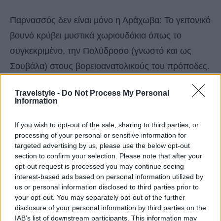
Παρνασσός δεν είναι μόνο η Αράχωβα: Το γειτονικό
βουνό κρύβει μυστικά χωριουδάκια όπως το
συγκεκριμένο, την Πολύδροσο (γνωστό και ως
Σουβάλα) στους βορειοανατολικούς του πρόποδες.
Travelstyle -
Do Not Process My Personal
Information
If you wish to opt-out of the sale, sharing to third parties, or
processing of your personal or sensitive information for
targeted advertising by us, please use the below opt-out
section to confirm your selection. Please note that after your
opt-out request is processed you may continue seeing
interest-based ads based on personal information utilized by
us or personal information disclosed to third parties prior to
your opt-out. You may separately opt-out of the further
disclosure of your personal information by third parties on the
IAB’s list of downstream participants. This information may