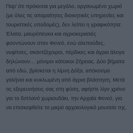
Παρ’ ότι πρόκειται για μεγάλο, οργανωμένο χωριό
(με όλες τις απαραίτητες διοικητικές υπηρεσίες και
τουριστικές υποδομές), δεν λείπει η γραφικότητα:
Έλατα, μαυρόπευκα και αγριοκερασιές
φουντώνουν στον Φενεό, ενώ αλεπούδες,
νυφίτσες, σκαντζόχοιροι, πέρδικες και άγρια άλογα
δηλώνουν… μόνιμοι κάτοικοι Ζήρειας. Δύο βήματα
από εδώ, βρίσκεται η λίμνη Δόξα, απόκοσμα
γαλήνια και κυκλωμένη από άγρια βλάστηση. Μετά
τις εξερευνήσεις σας στη φύση, αφήστε λίγο χρόνο
για το διπλανό χωριουδάκι, την Αρχαία Φενεό, για
να επισκεφθείτε το μικρό αρχαιολογικό μουσείο της.