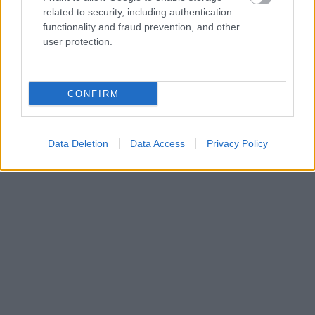
related to security, including authentication
functionality and fraud prevention, and other
user protection.
CONFIRM
Data Deletion
Data Access
Privacy Policy