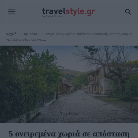
Αρχική
Trip Ideas
5 ονειρεμένα χωριά σε απόσταση αναπνοής από την Αθήνα
για τέλειες φθινοπωρινές...
Trip Ideas
5 ονειρεμένα χωριά σε απόσταση