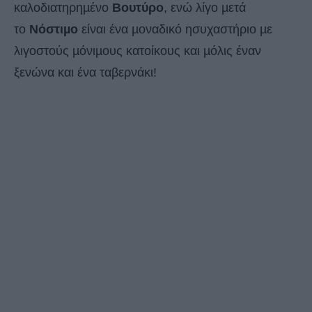
καλοδιατηρηµένο
Βουτύρο
, ενώ λίγο µετά
το
Νόστιµο
είναι ένα µοναδικό ησυχαστήριο µε
λιγοστούς µόνιµους κατοίκους και µόλις έναν
ξενώνα και ένα ταβερνάκι!