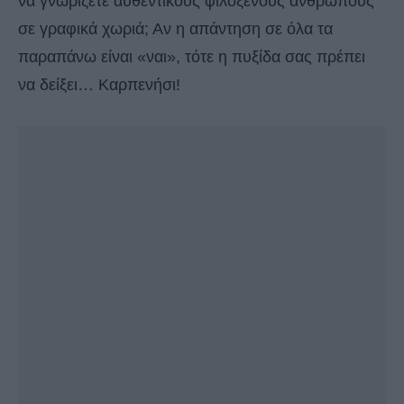
να γνωρίζετε αυθεντικούς φιλόξενους ανθρώπους
σε γραφικά χωριά; Αν η απάντηση σε όλα τα
παραπάνω είναι «ναι», τότε η πυξίδα σας πρέπει
να δείξει… Καρπενήσι!