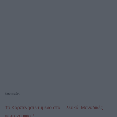
Καρπενήσι
Το Καρπενήσι ντυμένο στα… λευκά! Μοναδικές
φωτογραφίες!