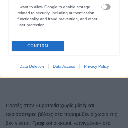
I want to allow Google to enable storage
related to security, including authentication
functionality and fraud prevention, and other
user protection.
CONFIRM
Data Deletion
Data Access
Privacy Policy
Γιορτές στην Ευρυτανία χωρίς µία ή και
περισσότερες βόλτες στα παραµυθένια χωριά της
δεν γίνεται! Γραφικοί οικισµοί, «πνιγµένοι» στο