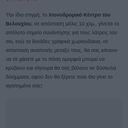
Την ίδια στιγµή, το
Χιονοδροµικό Κέντρο του
Βελουχίου
, σε απόσταση µόλις 10 χλµ., γίνεται το
απόλυτο σηµείο συνάντησης για τους λάτρεις του
σκι, ενώ τα δεκάδες γραφικά χωριουδάκια, σε
απόσταση αναπνοής µεταξύ τους, θα σας κάνουν
να τα χάσετε µε το πόση οµορφιά µπορεί να
κρύβουν και σίγουρα θα σας βάλουν σε δύσκολα
διλήµµατα, αφού δεν θα ξέρετε ποιο Θα γίνει το
αγαπηµένο σας!