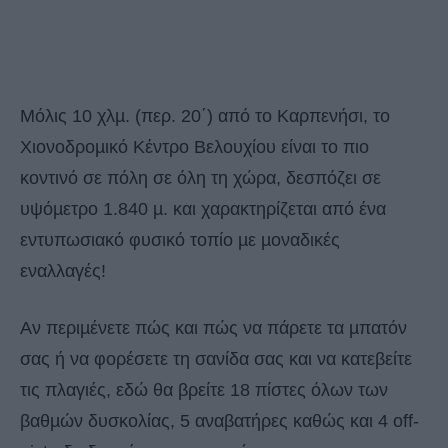
Μόλις 10 χλµ. (περ. 20΄) από το Καρπενήσι, το
Χιονοδροµικό Κέντρο Βελουχίου είναι το πιο
κοντινό σε πόλη σε όλη τη χώρα, δεσπόζει σε
υψόµετρο 1.840 µ. και χαρακτηρίζεται από ένα
εντυπωσιακό φυσικό τοπίο µε µοναδικές
εναλλαγές!
Αν περιµένετε πώς και πώς να πάρετε τα µπατόν
σας ή να φορέσετε τη σανίδα σας και να κατεβείτε
τις πλαγιές, εδώ θα βρείτε 18 πίστες όλων των
βαθµών δυσκολίας, 5 αναβατήρες καθώς και 4 off-