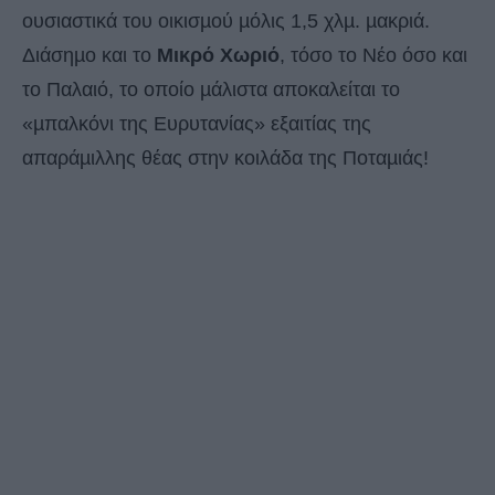
ουσιαστικά του οικισµού µόλις 1,5 χλµ. µακριά.
Διάσηµο και το
Μικρό Χωριό
, τόσο το Νέο όσο και
το Παλαιό, το οποίο µάλιστα αποκαλείται το
«µπαλκόνι της Ευρυτανίας» εξαιτίας της
απαράµιλλης θέας στην κοιλάδα της Ποταµιάς!