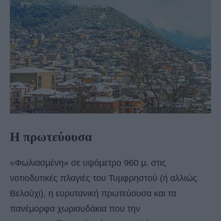
Η πρωτεύουσα
«Φωλιασµένη» σε υψόµετρο 960 µ. στις
νοτιοδυτικές πλαγιές του Τυµφρηστού (ή αλλιώς
Βελούχι), η ευρυτανική πρωτεύουσα και τα
πανέµορφα χωριουδάκια που την