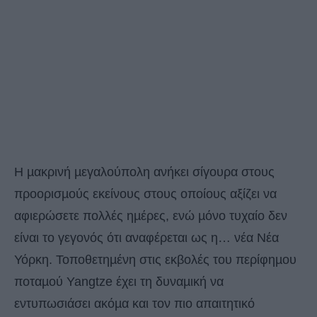
Η µακρινή µεγαλούπολη ανήκει σίγουρα στους
προορισµούς εκείνους στους οποίους αξίζει να
αφιερώσετε πολλές ηµέρες, ενώ µόνο τυχαίο δεν
είναι το γεγονός ότι αναφέρεται ως η… νέα Νέα
Υόρκη. Τοποθετηµένη στις εκβολές του περίφηµου
ποταµού Yangtze έχει τη δυναµική να
εντυπωσιάσει ακόµα και τον πιο απαιτητικό