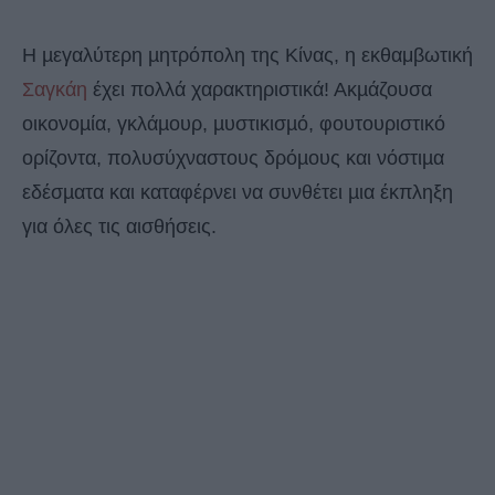
Η µεγαλύτερη µητρόπολη της Κίνας,
η εκθαμβωτική
Σαγκάη
έχει πολλά χαρακτηριστικά! Ακµάζουσα
οικονοµία, γκλάµουρ, µυστικισµό, φουτουριστικό
ορίζοντα, πολυσύχναστους δρόµους και νόστιµα
εδέσµατα και καταφέρνει να συνθέτει µια έκπληξη
για όλες τις αισθήσεις.