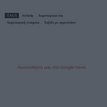
TAGS
Airhelp
Αεροπορικά νέα
Αεροπορική εταιρεία
Ταξίδι με αεροπλάνο
Aκολουθήστε μας στo Google News