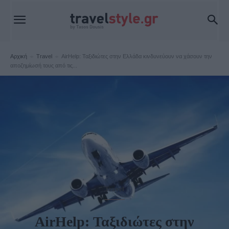
Αρχική
Travel
AirHelp: Ταξιδιώτες στην Ελλάδα κινδυνεύουν να χάσουν την
αποζημίωσή τους από τις...
Travel
AirHelp: Ταξιδιώτες στην