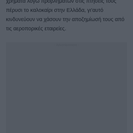
χρήματα λόγω προβλημάτων στις πτήσεις τους
πέρυσι το καλοκαίρι στην Ελλάδα, γι’αυτό
κινδυνεύουν να χάσουν την αποζημίωσή τους από
τις αεροπορικές εταιρείες.
- Advertisement -