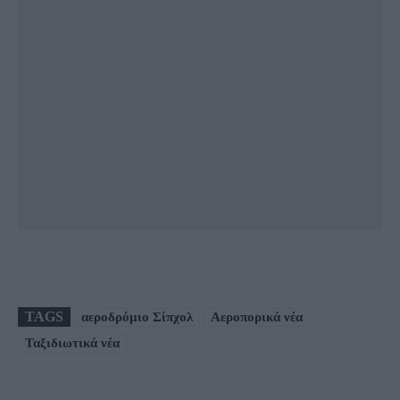
TAGS
αεροδρόμιο Σίπχολ
Αεροπορικά νέα
Ταξιδιωτικά νέα