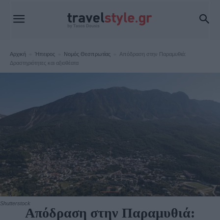
Αρχική
Ήπειρος
Νομός Θεσπρωτίας
Απόδραση στην Παραμυθιά:
Δραστηριότητες και αξιοθέατα
Νομός Θεσπρωτίας
Shutterstock
Απόδραση στην Παραμυθιά: