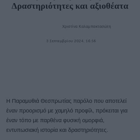
Δραστηριότητες και αξιοθέατα
Χριστίνα Καλαμπακτασώτη
3 Σεπτεμβρίου 2024, 16:56
Η Παραμυθιά Θεσπρωτίας παρόλο που αποτελεί
έναν προορισμό με χαμηλό προφίλ, πρόκειται για
έναν τόπο με παρθένα φυσική ομορφιά,
εντυπωσιακή ιστορία και δραστηριότητες.