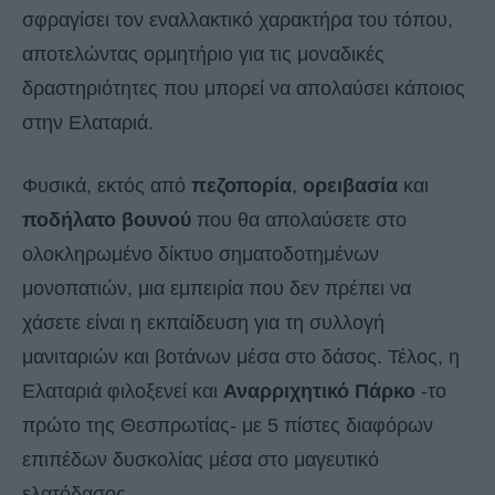
σφραγίσει τον εναλλακτικό χαρακτήρα του τόπου,
αποτελώντας ορμητήριο για τις μοναδικές
δραστηριότητες που μπορεί να απολαύσει κάποιος
στην Ελαταριά.
Φυσικά, εκτός από
πεζοπορία
,
ορειβασία
και
ποδήλατο βουνού
που θα απολαύσετε στο
ολοκληρωμένο δίκτυο σηματοδοτημένων
μονοπατιών, μια εμπειρία που δεν πρέπει να
χάσετε είναι η εκπαίδευση για τη συλλογή
μανιταριών και βοτάνων μέσα στο δάσος. Τέλος, η
Ελαταριά φιλοξενεί και
Αναρριχητικό Πάρκο
-το
πρώτο της Θεσπρωτίας- με 5 πίστες διαφόρων
επιπέδων δυσκολίας μέσα στο μαγευτικό
ελατόδασος.