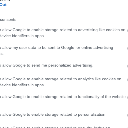
Out
consents
o allow Google to enable storage related to advertising like cookies on
evice identifiers in apps.
o allow my user data to be sent to Google for online advertising
s.
to allow Google to send me personalized advertising.
o allow Google to enable storage related to analytics like cookies on
evice identifiers in apps.
o allow Google to enable storage related to functionality of the website
o allow Google to enable storage related to personalization.
o allow Google to enable storage related to security, including