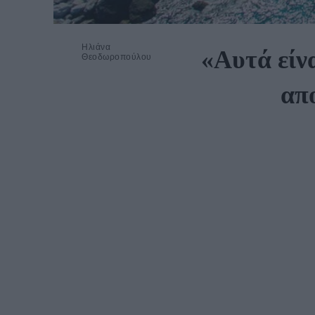
Ηλιάνα
«Αυτά είν
Θεοδωροπούλου
απ