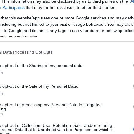
. This information may also be disclosed by us to third parties on the
IA
Participants
that may further disclose it to other third parties.
 Advertisement -
 that this website/app uses one or more Google services and may gath
including but not limited to your visit or usage behaviour. You may click 
 to Google and its third-party tags to use your data for below specifi
ogle consent section.
l Data Processing Opt Outs
o opt-out of the Sharing of my personal data.
In
o opt-out of the Sale of my Personal Data.
In
to opt-out of processing my Personal Data for Targeted
ing.
In
o opt-out of Collection, Use, Retention, Sale, and/or Sharing
ersonal Data that Is Unrelated with the Purposes for which it
lected.