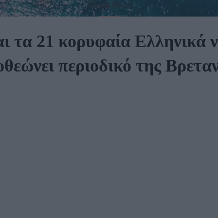
Travel News
αι τα 21 κορυφαία Ελληνικά ν
οθεώνει περιοδικό της Βρεταν