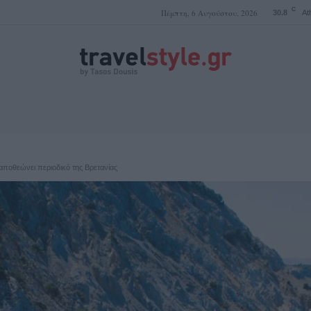
C
Πέμπτη, 6 Αυγούστου, 2026
30.8
At
ΤΑΣΟΣ ΔΟΥΣΗΣ
 αποθεώνει περιοδικό της Βρετανίας