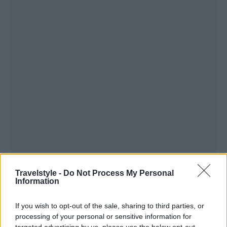
Travelstyle -
Do Not Process My Personal
Information
If you wish to opt-out of the sale, sharing to third parties, or
1 κούπα παγωμένο μάνγκο
processing of your personal or sensitive information for
targeted advertising by us, please use the below opt-out