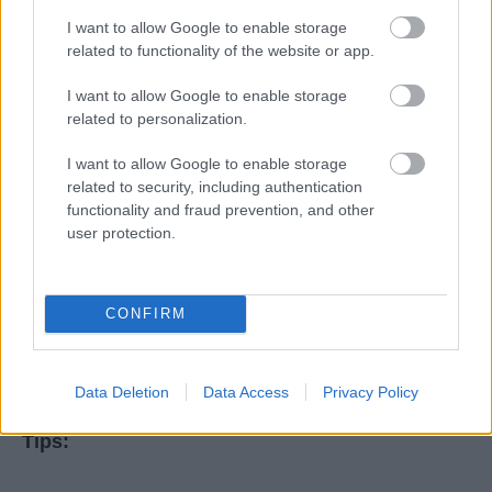
I want to allow Google to enable storage
related to functionality of the website or app.
I want to allow Google to enable storage
related to personalization.
I want to allow Google to enable storage
related to security, including authentication
functionality and fraud prevention, and other
user protection.
Χτυπήστε όλα τα υλικά στο μπλέντερ μέχρι να
αναμειχθούν καλά.
CONFIRM
Βάλτε στην κατάψυξη για 3-4 ώρες να παγώσει
καλά.
Data Deletion
Data Access
Privacy Policy
Tips: