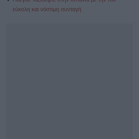
εύκολη και νόστιμη συνταγή