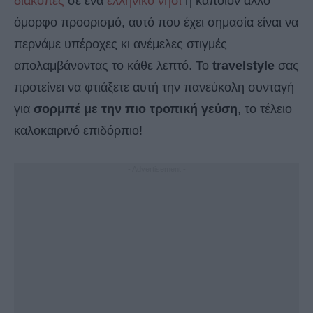
διακοπές
σε ένα
ελληνικό νησί
ή κάποιον άλλο
όμορφο προορισμό, αυτό που έχει σημασία είναι να
περνάμε υπέροχες κι ανέμελες στιγμές
απολαμβάνοντας το κάθε λεπτό. Το
travelstyle
σας
προτείνει να φτιάξετε αυτή την πανεύκολη συνταγή
για
σορμπέ με την πιο τροπική γεύση
, το τέλειο
καλοκαιρινό επιδόρπιο!
- Advertisement -