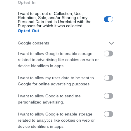
Opted In
I want to opt-out of Collection, Use,
Retention, Sale, and/or Sharing of my
Personal Data that Is Unrelated with the
Purposes for which it was collected.
Opted Out
Google consents
I want to allow Google to enable storage
related to advertising like cookies on web or
device identifiers in apps.
I want to allow my user data to be sent to
Google for online advertising purposes.
I want to allow Google to send me
personalized advertising.
I want to allow Google to enable storage
related to analytics like cookies on web or
device identifiers in apps.