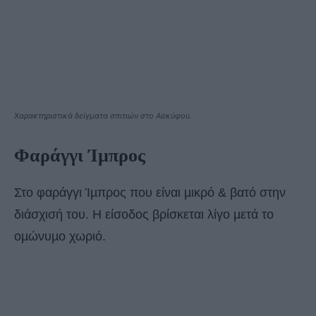
Χαρακτηριστικά δείγµατα σπιτιών στο Ασκύφου.
Φαράγγι Ίµπρος
Στο φαράγγι Ίµπρος που είναι µικρό & βατό στην
διάσχισή του. Η είσοδος βρίσκεται λίγο µετά το
οµώνυµο χωριό.