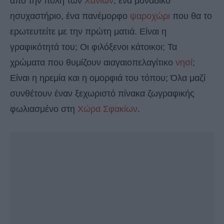
από την πόλη των
Χανίων
, ένα μοναδικό
ησυχαστήριο, ένα πανέμορφο
ψαροχώρι
που θα το
ερωτευτείτε με την πρώτη ματιά. Είναι η
γραφικότητά του; Οι φιλόξενοι κάτοικοι; Τα
χρώματα που θυμίζουν αιαγαιοπελαγίτικο
νησί
;
Είναι η ηρεμία και η ομορφιά του τόπου; Όλα μαζί
συνθέτουν έναν ξεχωριστό πίνακα ζωγραφικής
φωλιασμένο στη
Χώρα Σφακίων
.