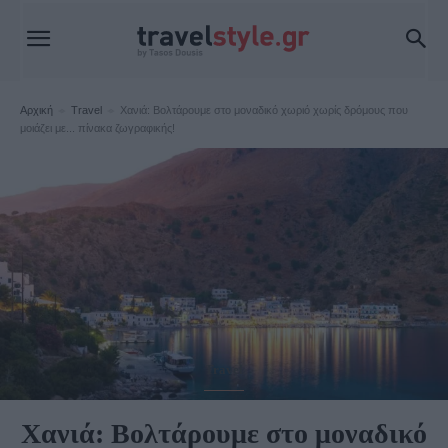
Αρχική
Travel
Χανιά: Βολτάρουμε στο μοναδικό χωριό χωρίς δρόμους που
μοιάζει με... πίνακα ζωγραφικής!
Travel
Χανιά: Βολτάρουμε στο μοναδικό