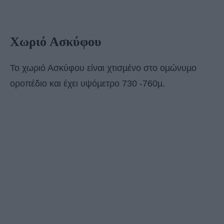
Χωριό Ασκύφου
Το χωριό Ασκύφου είναι χτισµένο στο οµώνυµο
οροπέδιο και έχει υψόµετρο 730 -760µ.