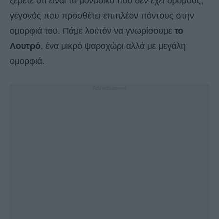
ξέρετε ότι είναι το μοναδικό που δεν έχει δρόμους,
γεγονός που προσθέτει επιπλέον πόντους στην
ομορφιά του. Πάμε λοιπόν να γνωρίσουμε
το
Λουτρό
, ένα μικρό ψαροχώρι αλλά με μεγάλη
ομορφιά.
- Advertisement -