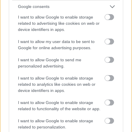
Google consents
υπόσχεται να σας προσφέρει μια μοναδική εμπειρία
I want to allow Google to enable storage
που σίγουρα θα σας μείνει αξέχαστη.
related to advertising like cookies on web or
device identifiers in apps.
Και φυσικά θα κάνετε μια βόλτα στα επιβλητικά
I want to allow my user data to be sent to
Σφακιά, με τις πολλές ομορφιές…
Google for online advertising purposes.
I want to allow Google to send me
personalized advertising.
I want to allow Google to enable storage
related to analytics like cookies on web or
device identifiers in apps.
I want to allow Google to enable storage
related to functionality of the website or app.
I want to allow Google to enable storage
related to personalization.