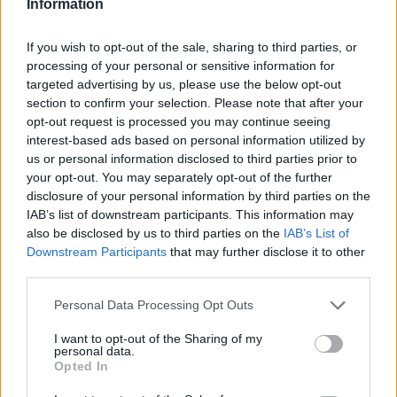
Information
Vintage Wine Bistro
If you wish to opt-out of the sale, sharing to third parties, or
processing of your personal or sensitive information for
targeted advertising by us, please use the below opt-out
section to confirm your selection. Please note that after your
opt-out request is processed you may continue seeing
interest-based ads based on personal information utilized by
us or personal information disclosed to third parties prior to
your opt-out. You may separately opt-out of the further
disclosure of your personal information by third parties on the
IAB’s list of downstream participants. This information may
also be disclosed by us to third parties on the
IAB’s List of
Downstream Participants
that may further disclose it to other
third parties.
Please note that this website/app uses one or more Google
Personal Data Processing Opt Outs
services and may gather and store information including but
not limited to your visit or usage behaviour. You may click to
I want to opt-out of the Sharing of my
personal data.
grant or deny consent to Google and its third-party tags to
Opted In
use your data for below specified purposes in below Google
consent section.