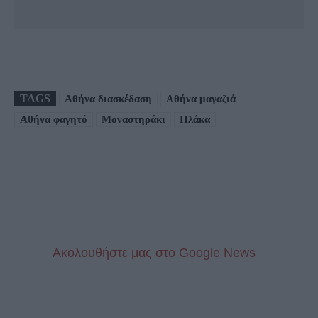
TAGS
Αθήνα διασκέδαση
Αθήνα μαγαζιά
Αθήνα φαγητό
Μοναστηράκι
Πλάκα
Aκολουθήστε μας στo Google News