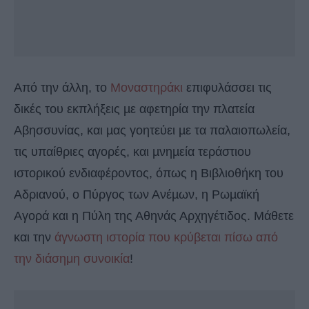
Από την άλλη, το
Μοναστηράκι
επιφυλάσσει τις
δικές του εκπλήξεις µε αφετηρία την πλατεία
Αβησσυνίας, και µας γοητεύει µε τα παλαιοπωλεία,
τις υπαίθριες αγορές, και µνηµεία τεράστιου
ιστορικού ενδιαφέροντος, όπως η Βιβλιοθήκη του
Αδριανού, ο Πύργος των Ανέµων, η Ρωµαϊκή
Αγορά και η Πύλη της Αθηνάς Αρχηγέτιδος. Μάθετε
και την
άγνωστη ιστορία που κρύβεται πίσω από
την διάσημη συνοικία
!