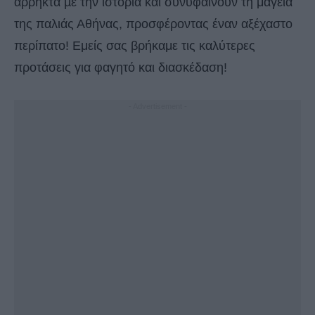
άρρηκτα µε την ιστορία και συνυφαίνουν τη μαγεία
της παλιάς Αθήνας, προσφέροντας έναν αξέχαστο
περίπατο! Εμείς σας βρήκαμε τις καλύτερες
προτάσεις για φαγητό και διασκέδαση!
- Advertisement -