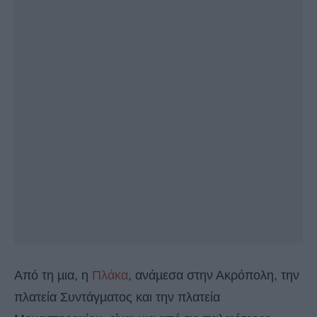
Από τη µια, η
Πλάκα
, ανάµεσα στην Ακρόπολη, την
πλατεία Συντάγµατος και την πλατεία