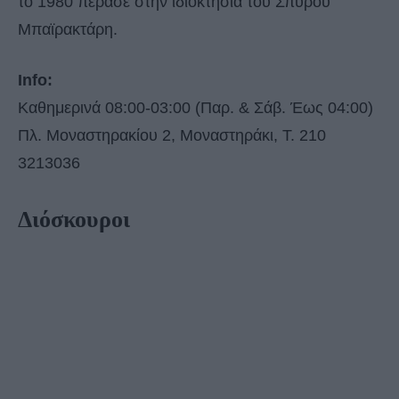
το 1980 πέρασε στην ιδιοκτησία του Σπύρου
Μπαϊρακτάρη.
Info:
Καθημερινά 08:00-03:00 (Παρ. & Σάβ. Έως 04:00)
Πλ. Μοναστηρακίου 2, Μοναστηράκι, Τ. 210
3213036
Διόσκουροι