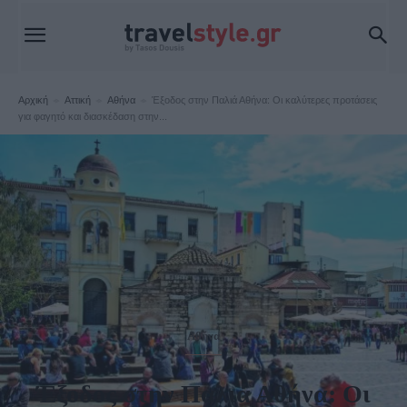
Αρχική
Αττική
Αθήνα
Έξοδος στην Παλιά Αθήνα: Οι καλύτερες προτάσεις
για φαγητό και διασκέδαση στην...
Αθήνα
Έξοδος στην Παλιά Αθήνα: Οι