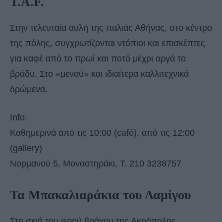
T.A.F.
Στην τελευταία αυλή της παλιάς Αθήνας, στο κέντρο
της πόλης, συγχρωτίζονται ντόπιοι και επισκέπτες
για καφέ από το πρωί και ποτό μέχρι αργά το
βράδυ. Στο «μενού» και ιδιαίτερα καλλιτεχνικά
δρώμενα.
Info:
Καθημερινά από τις 10:00 (café), από τις 12:00
(gallery)
Νορµανού 5, Μοναστηράκι, T. 210 3238757
Τα Μπακαλιαράκια του Δαμίγου
Στη σκιά του ιερού βράχου της Ακρόπολης,